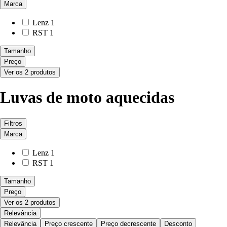
Marca
Lenz
1
RST
1
Tamanho
Preço
Ver os 2 produtos
Luvas de moto aquecidas
Filtros
Marca
Lenz
1
RST
1
Tamanho
Preço
Ver os 2 produtos
Relevância
Relevância
Preço crescente
Preço decrescente
Desconto