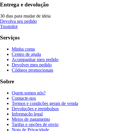
Entrega e devolução
30 dias para mudar de ideia
Devolva seu pedido
Trustpilot
Serviços
Minha conta
Centro de ajuda
Acompanhar meu pedido
Devolver meu pedido
Códigos promocionais
Sobre
Quem somos nós?
Contacte-nos
Termos e condições gerais de venda
Devoluções e reembolsos
Informação legal
Meios de pagamento
Tarifas e opções de envio
Nota de Privacidade