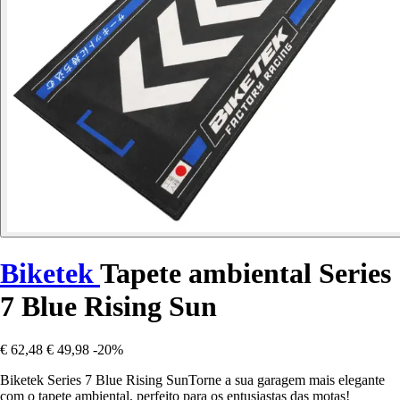
Biketek
Tapete ambiental Series
7 Blue Rising Sun
€ 62,48
€ 49,98
-20%
Biketek Series 7 Blue Rising SunTorne a sua garagem mais elegante
com o tapete ambiental, perfeito para os entusiastas das motas!