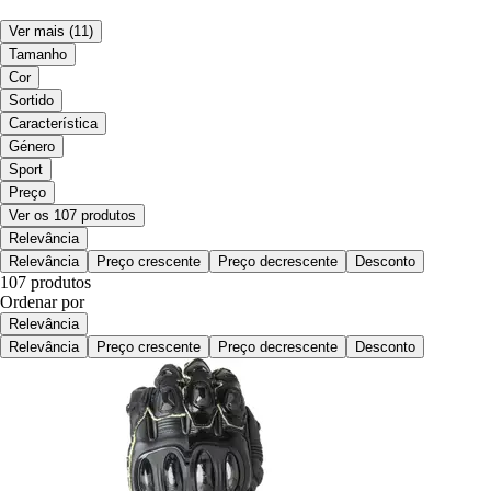
Ver mais
(11)
Tamanho
Cor
Sortido
Característica
Género
Sport
Preço
Ver os 107 produtos
Relevância
Relevância
Preço crescente
Preço decrescente
Desconto
107 produtos
Ordenar por
Relevância
Relevância
Preço crescente
Preço decrescente
Desconto