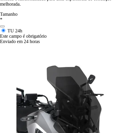
melhorada.
Tamanho
*
TU
24h
Este campo é obrigatório
Enviado em 24 horas