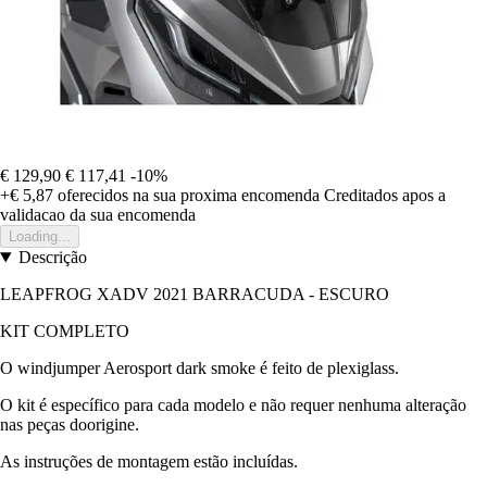
€ 129,90
€ 117,41
-10%
+€ 5,87
oferecidos na sua proxima encomenda
Creditados apos a
validacao da sua encomenda
Loading...
Descrição
LEAPFROG XADV 2021 BARRACUDA - ESCURO
KIT COMPLETO
O windjumper Aerosport dark smoke é feito de plexiglass.
O kit é específico para cada modelo e não requer nenhuma alteração
nas peças doorigine.
As instruções de montagem estão incluídas.