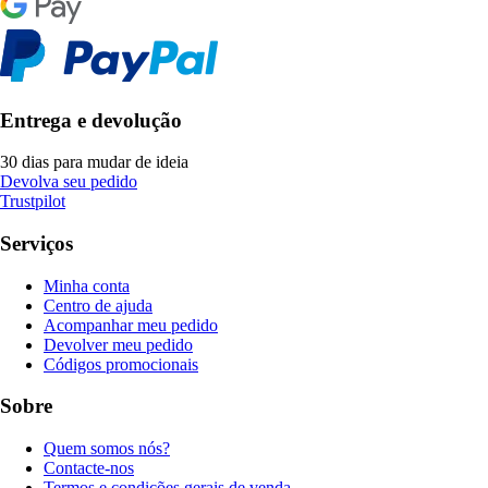
Entrega e devolução
30 dias para mudar de ideia
Devolva seu pedido
Trustpilot
Serviços
Minha conta
Centro de ajuda
Acompanhar meu pedido
Devolver meu pedido
Códigos promocionais
Sobre
Quem somos nós?
Contacte-nos
Termos e condições gerais de venda