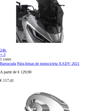
24h
+-3
1 cores
Barracuda
Pára-brisas de motocicleta XADV 2021
A partir de
€ 129,90
€ 117,41