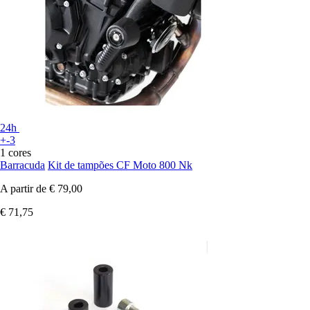
24h
+-3
1 cores
Barracuda
Kit de tampões CF Moto 800 Nk
A partir de
€ 79,00
€ 71,75