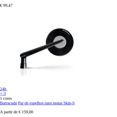
€ 99,47
24h
+-3
1 cores
Barracuda
Par de espelhos para motas Skin-S
A partir de
€ 159,00