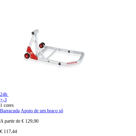
24h
+-3
1 cores
Barracuda
Apoio de um braço só
A partir de
€ 129,90
€ 117,44