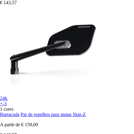
€ 143,57
24h
+-3
1 cores
Barracuda
Par de espelhos para motas Skin-Z
A partir de
€ 159,00