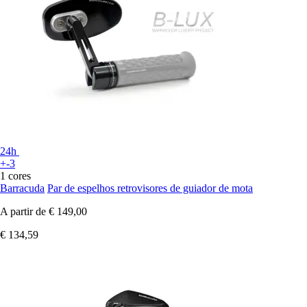
24h
+-3
1 cores
Barracuda
Par de espelhos retrovisores de guiador de mota
A partir de
€ 149,00
€ 134,59