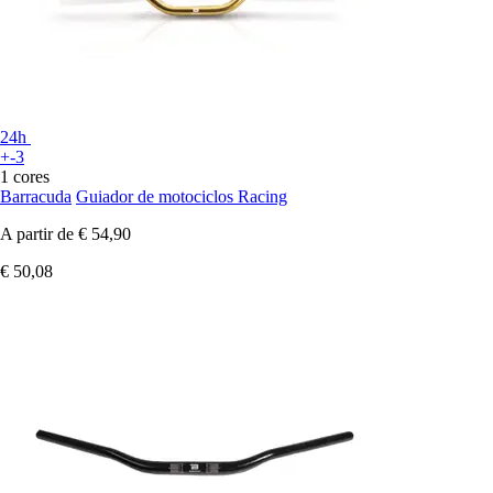
24h
+-3
1 cores
Barracuda
Guiador de motociclos Racing
A partir de
€ 54,90
€ 50,08