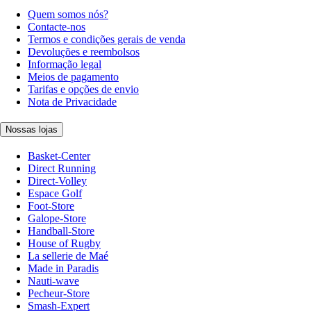
Quem somos nós?
Contacte-nos
Termos e condições gerais de venda
Devoluções e reembolsos
Informação legal
Meios de pagamento
Tarifas e opções de envio
Nota de Privacidade
Nossas lojas
Basket-Center
Direct Running
Direct-Volley
Espace Golf
Foot-Store
Galope-Store
Handball-Store
House of Rugby
La sellerie de Maé
Made in Paradis
Nauti-wave
Pecheur-Store
Smash-Expert