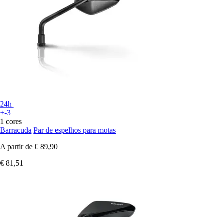
24h
+-3
1 cores
Barracuda
Par de espelhos para motas
A partir de
€ 89,90
€ 81,51