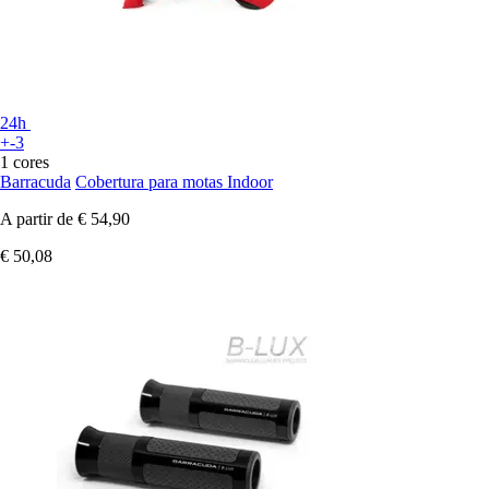
24h
+-3
1 cores
Barracuda
Cobertura para motas Indoor
A partir de
€ 54,90
€ 50,08