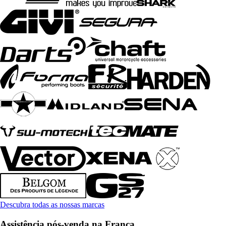
Descubra todas as nossas marcas
Assistência pós-venda na França