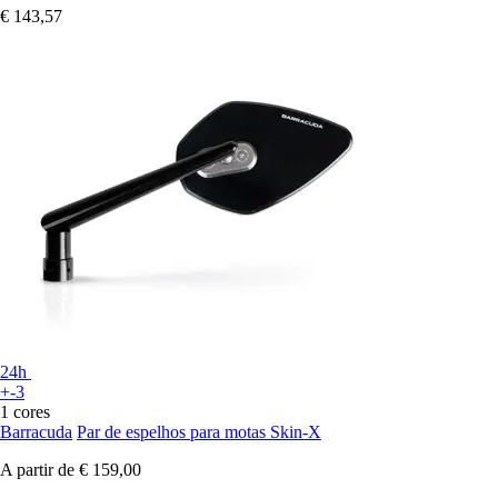
€ 143,57
24h
+-3
1 cores
Barracuda
Par de espelhos para motas Skin-X
A partir de
€ 159,00