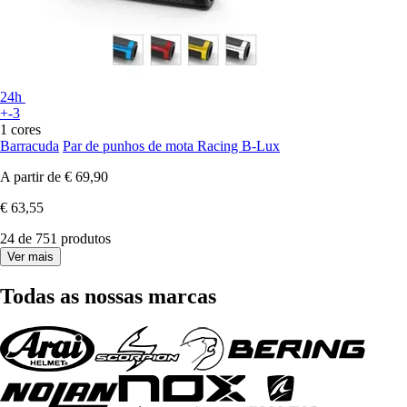
24h
+-3
1 cores
Barracuda
Par de punhos de mota Racing B-Lux
A partir de
€ 69,90
€ 63,55
24 de 751 produtos
Ver mais
Todas as nossas marcas