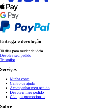
Entrega e devolução
30 dias para mudar de ideia
Devolva seu pedido
Trustpilot
Serviços
Minha conta
Centro de ajuda
Acompanhar meu pedido
Devolver meu pedido
Códigos promocionais
Sobre