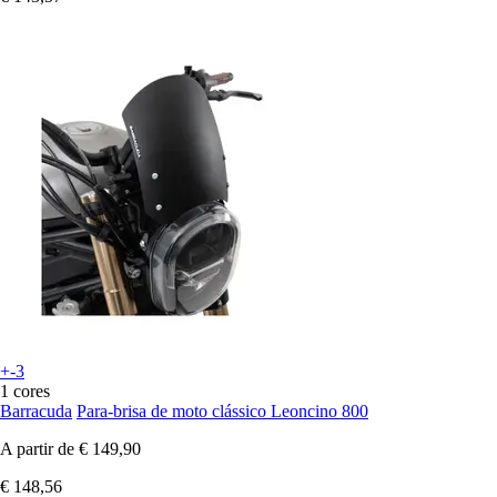
+-3
1 cores
Barracuda
Para-brisa de moto clássico Leoncino 800
A partir de
€ 149,90
€ 148,56