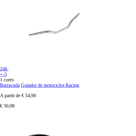
24h
+-3
1 cores
Barracuda
Guiador de motociclos Racing
A partir de
€ 54,90
€ 50,08