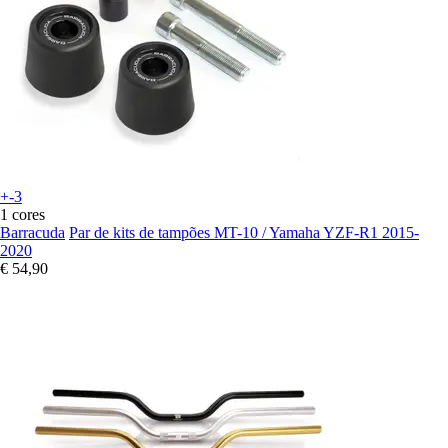
+-3
1 cores
Barracuda
Par de kits de tampões MT-10 / Yamaha YZF-R1 2015-
2020
€ 54,90