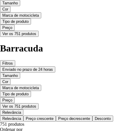
Tamanho
Cor
Marca de motocicleta
Tipo de produto
Preço
Ver os 751 produtos
Barracuda
Filtros
Enviado no prazo de 24 horas
Tamanho
Cor
Marca de motocicleta
Tipo de produto
Preço
Ver os 751 produtos
Relevância
Relevância
Preço crescente
Preço decrescente
Desconto
751 produtos
Ordenar por