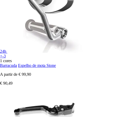
24h
+-3
1 cores
Barracuda
Espelho de mota Stone
A partir de
€ 99,90
€ 90,49