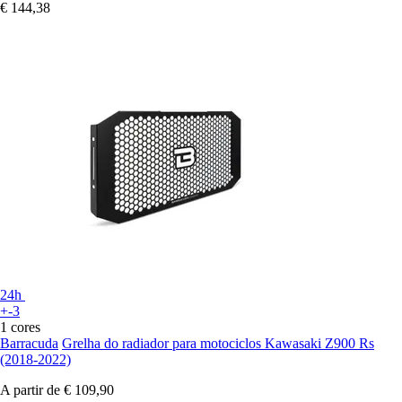
€ 144,38
24h
+-3
1 cores
Barracuda
Grelha do radiador para motociclos Kawasaki Z900 Rs
(2018-2022)
A partir de
€ 109,90