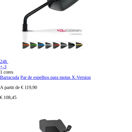
24h
+-3
1 cores
Barracuda
Par de espelhos para motas X-Version
A partir de
€ 119,90
€ 108,45