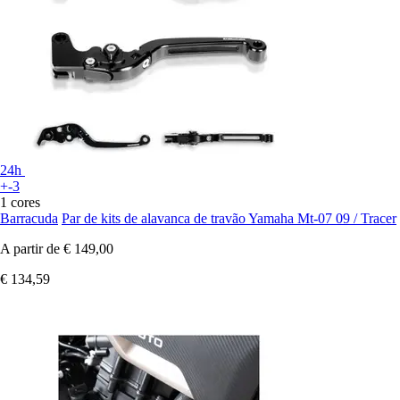
24h
+-3
1 cores
Barracuda
Par de kits de alavanca de travão Yamaha Mt-07 09 / Tracer
A partir de
€ 149,00
€ 134,59