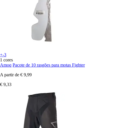
+-3
1 cores
Amoq
Pacote de 10 rasgões para motas Fighter
A partir de
€ 9,99
€ 9,33