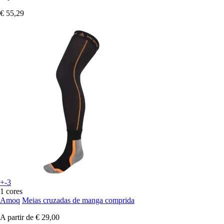
€ 55,29
+-3
1 cores
Amoq
Meias cruzadas de manga comprida
A partir de
€ 29,00