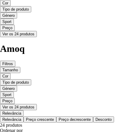
Cor
Tipo de produto
Género
Sport
Preço
Ver os 24 produtos
Amoq
Filtros
Tamanho
Cor
Tipo de produto
Género
Sport
Preço
Ver os 24 produtos
Relevância
Relevância
Preço crescente
Preço decrescente
Desconto
24 produtos
Ordenar por