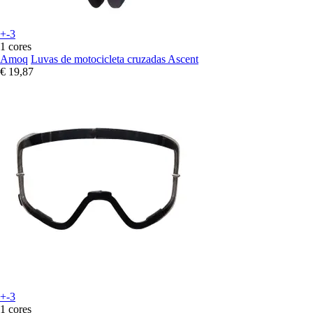
+-3
1 cores
Amoq
Luvas de motocicleta cruzadas Ascent
€ 19,87
+-3
1 cores