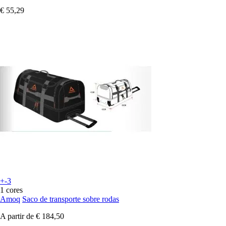
€ 55,29
+-3
1 cores
Amoq
Saco de transporte sobre rodas
A partir de
€ 184,50