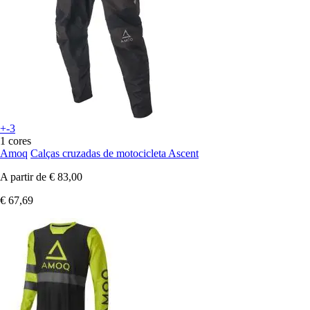
+-3
1 cores
Amoq
Calças cruzadas de motocicleta Ascent
A partir de
€ 83,00
€ 67,69