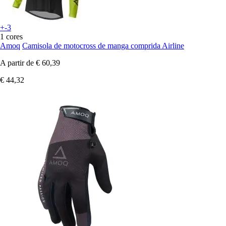
+-3
1 cores
Amoq
Camisola de motocross de manga comprida Airline
A partir de
€ 60,39
€ 44,32