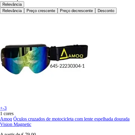
Relevância
Relevância
Preço crescente
Preço decrescente
Desconto
+-3
1 cores
Amoq
Óculos cruzados de motocicleta com lente espelhada dourada
Vision Magnetic
A partir de
€ 79,00