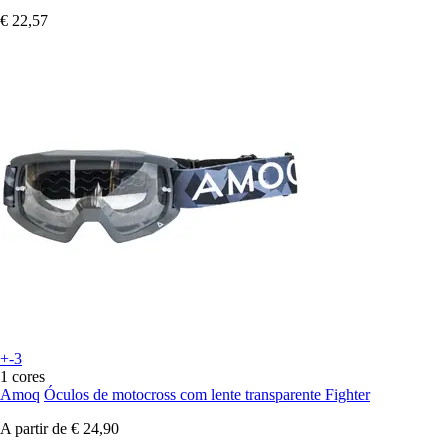
€ 22,57
+-3
1 cores
Amoq
Óculos de motocross com lente transparente Fighter
A partir de
€ 24,90