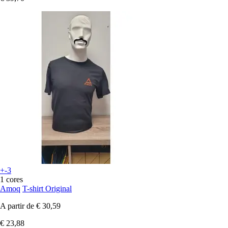
+-3
1 cores
Amoq
T-shirt Original
A partir de
€ 30,59
€ 23,88