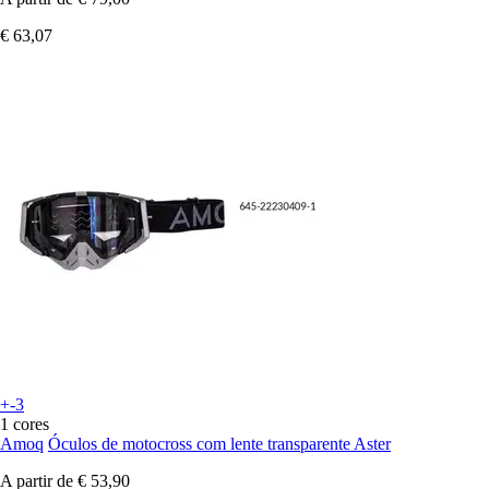
€ 63,07
+-3
1 cores
Amoq
Óculos de motocross com lente transparente Aster
A partir de
€ 53,90