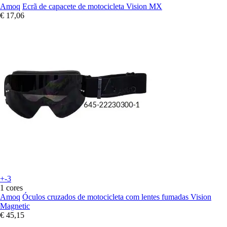
Amoq
Ecrã de capacete de motocicleta Vision MX
€ 17,06
+-3
1 cores
Amoq
Óculos cruzados de motocicleta com lentes fumadas Vision
Magnetic
€ 45,15