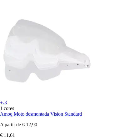
+-3
1 cores
Amoq
Moto desmontada Vision Standard
A partir de
€ 12,90
€ 11,61