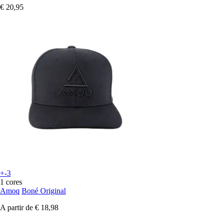
€ 20,95
+-3
1 cores
Amoq
Boné Original
A partir de
€ 18,98