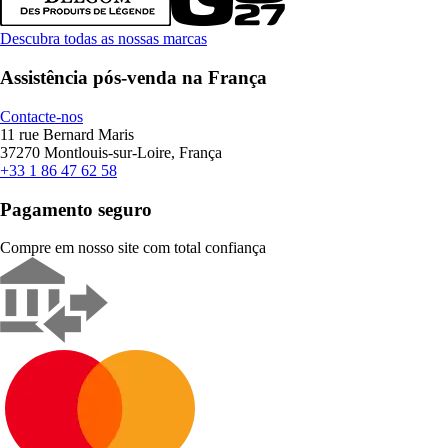
Descubra todas as nossas marcas
Assistência pós-venda na França
Contacte-nos
11 rue Bernard Maris
37270 Montlouis-sur-Loire, França
+33 1 86 47 62 58
Pagamento seguro
Compre em nosso site com total confiança