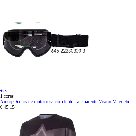
+-3
1 cores
Amoq
Óculos de motocross com lente transparente Vision Magnetic
€ 45,15