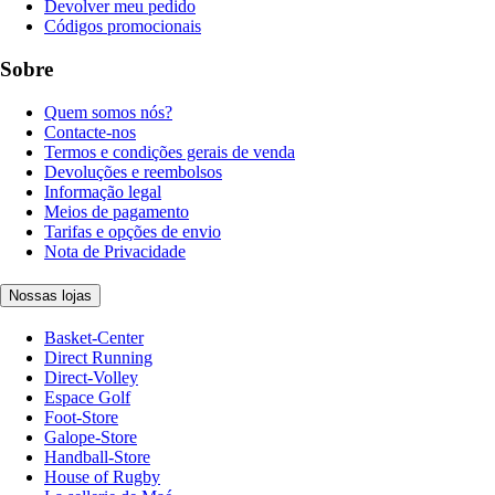
Devolver meu pedido
Códigos promocionais
Sobre
Quem somos nós?
Contacte-nos
Termos e condições gerais de venda
Devoluções e reembolsos
Informação legal
Meios de pagamento
Tarifas e opções de envio
Nota de Privacidade
Nossas lojas
Basket-Center
Direct Running
Direct-Volley
Espace Golf
Foot-Store
Galope-Store
Handball-Store
House of Rugby