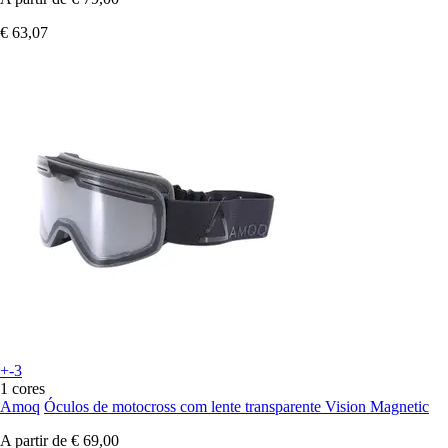
€ 63,07
+-3
1 cores
Amoq
Óculos de motocross com lente transparente Vision Magnetic
A partir de
€ 69,00