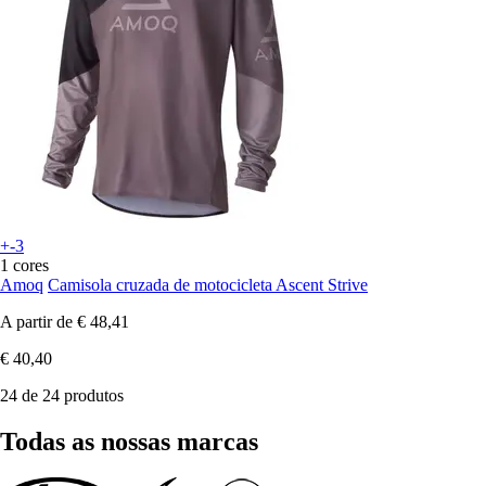
+-3
1 cores
Amoq
Camisola cruzada de motocicleta Ascent Strive
A partir de
€ 48,41
€ 40,40
24 de 24 produtos
Todas as nossas marcas