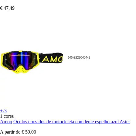
€ 47,49
+-3
1 cores
Amoq
Óculos cruzados de motocicleta com lente espelho azul Aster
A partir de
€ 59,00