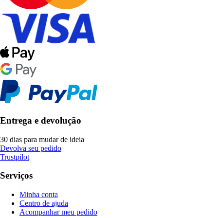
Entrega e devolução
30 dias para mudar de ideia
Devolva seu pedido
Trustpilot
Serviços
Minha conta
Centro de ajuda
Acompanhar meu pedido