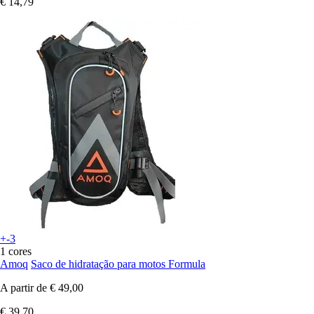
€ 14,79
+-3
1 cores
Amoq
Saco de hidratação para motos Formula
A partir de
€ 49,00
€ 39,70