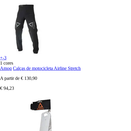
+-3
1 cores
Amoq
Calças de motocicleta Airline Stretch
A partir de
€ 130,90
€ 94,23