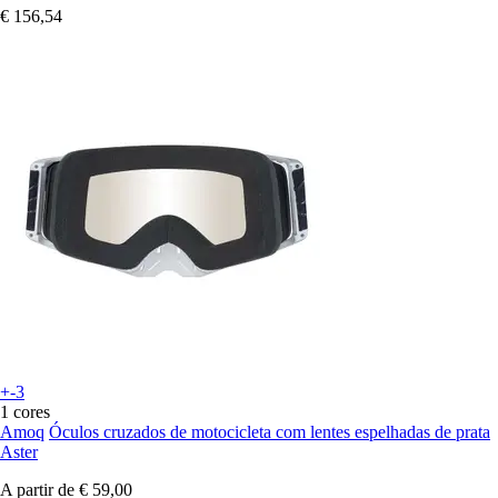
€ 156,54
+-3
1 cores
Amoq
Óculos cruzados de motocicleta com lentes espelhadas de prata
Aster
A partir de
€ 59,00