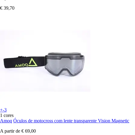
€ 39,70
+-3
1 cores
Amoq
Óculos de motocross com lente transparente Vision Magnetic
A partir de
€ 69,00