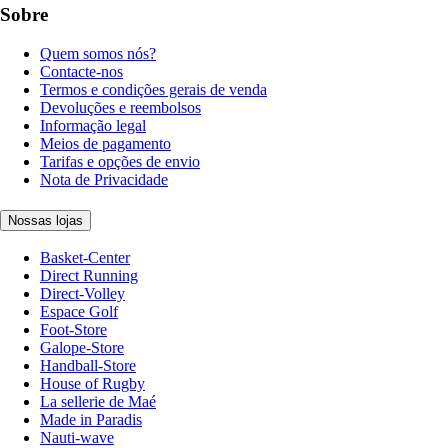
Sobre
Quem somos nós?
Contacte-nos
Termos e condições gerais de venda
Devoluções e reembolsos
Informação legal
Meios de pagamento
Tarifas e opções de envio
Nota de Privacidade
Nossas lojas
Basket-Center
Direct Running
Direct-Volley
Espace Golf
Foot-Store
Galope-Store
Handball-Store
House of Rugby
La sellerie de Maé
Made in Paradis
Nauti-wave