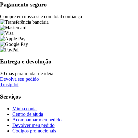
Pagamento seguro
Compre em nosso site com total confiança
Entrega e devolução
30 dias para mudar de ideia
Devolva seu pedido
Trustpilot
Serviços
Minha conta
Centro de ajuda
Acompanhar meu pedido
Devolver meu pedido
Códigos promocionais