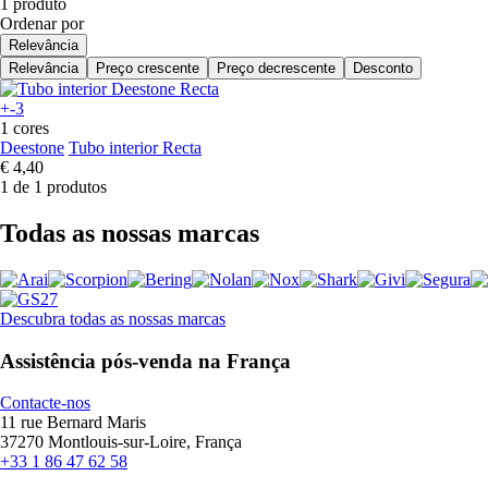
1 produto
Ordenar por
Relevância
Relevância
Preço crescente
Preço decrescente
Desconto
+-3
1 cores
Deestone
Tubo interior Recta
€ 4,40
1 de 1 produtos
Todas as nossas marcas
Descubra todas as nossas marcas
Assistência pós-venda na França
Contacte-nos
11 rue Bernard Maris
37270 Montlouis-sur-Loire, França
+33 1 86 47 62 58