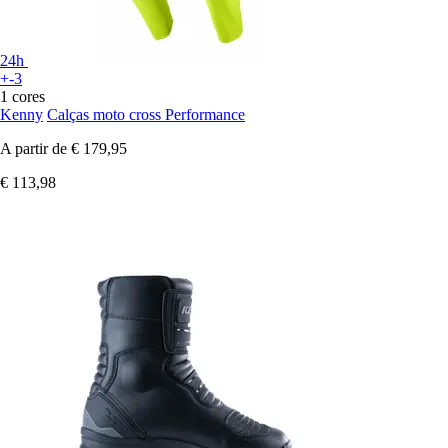
24h
+-3
1 cores
Kenny
Calças moto cross Performance
A partir de
€ 179,95
€ 113,98