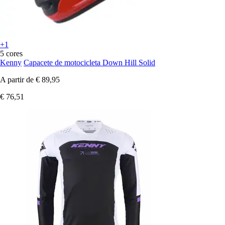
+1
5 cores
Kenny
Capacete de motocicleta Down Hill Solid
A partir de
€ 89,95
€ 76,51