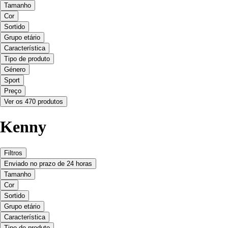
Tamanho
Cor
Sortido
Grupo etário
Característica
Tipo de produto
Género
Sport
Preço
Ver os 470 produtos
Kenny
Filtros
Enviado no prazo de 24 horas
Tamanho
Cor
Sortido
Grupo etário
Característica
Tipo de produto