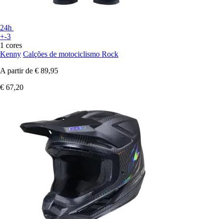
24h
+-3
1 cores
Kenny
Calções de motociclismo Rock
A partir de
€ 89,95
€ 67,20