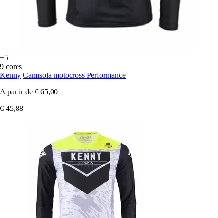
+5
9 cores
Kenny
Camisola motocross Performance
A partir de
€ 65,00
€ 45,88