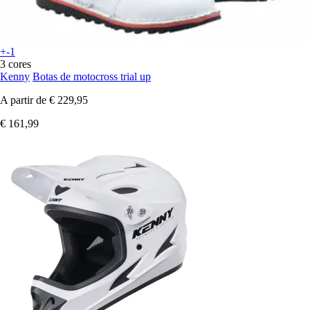
+-1
3 cores
Kenny
Botas de motocross trial up
A partir de
€ 229,95
€ 161,99