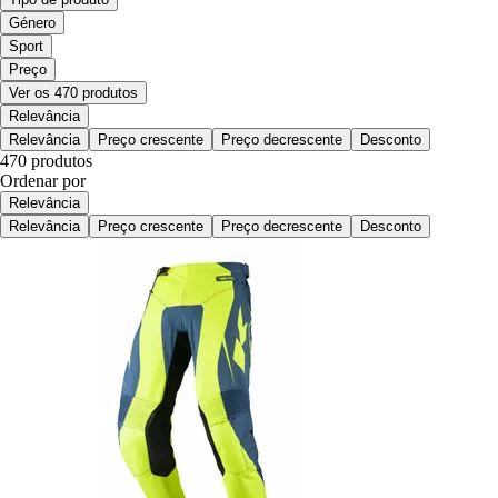
Género
Sport
Preço
Ver os 470 produtos
Relevância
Relevância
Preço crescente
Preço decrescente
Desconto
470 produtos
Ordenar por
Relevância
Relevância
Preço crescente
Preço decrescente
Desconto