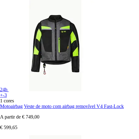
24h
+-3
1 cores
Motoairbag
Veste de moto com airbag removível V4 Fast-Lock
A partir de
€ 749,00
€ 599,65