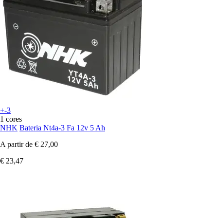
+-3
1 cores
NHK
Bateria Nt4a-3 Fa 12v 5 Ah
A partir de
€ 27,00
€ 23,47