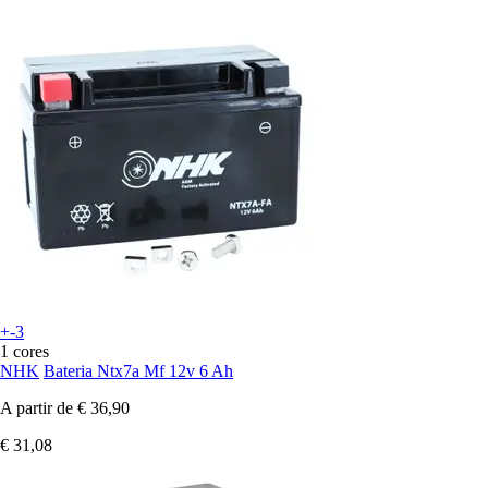
+-3
1 cores
NHK
Bateria Ntx7a Mf 12v 6 Ah
A partir de
€ 36,90
€ 31,08