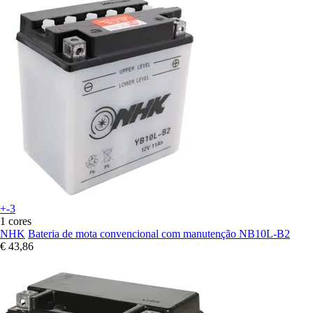
+-3
1 cores
NHK
Bateria de mota convencional com manutenção NB10L-B2
€ 43,86