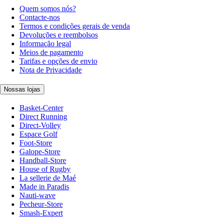
Quem somos nós?
Contacte-nos
Termos e condições gerais de venda
Devoluções e reembolsos
Informação legal
Meios de pagamento
Tarifas e opções de envio
Nota de Privacidade
Nossas lojas
Basket-Center
Direct Running
Direct-Volley
Espace Golf
Foot-Store
Galope-Store
Handball-Store
House of Rugby
La sellerie de Maé
Made in Paradis
Nauti-wave
Pecheur-Store
Smash-Expert