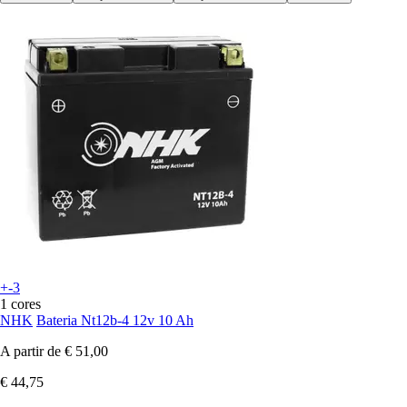
+-3
1 cores
NHK
Bateria Nt12b-4 12v 10 Ah
A partir de
€ 51,00
€ 44,75