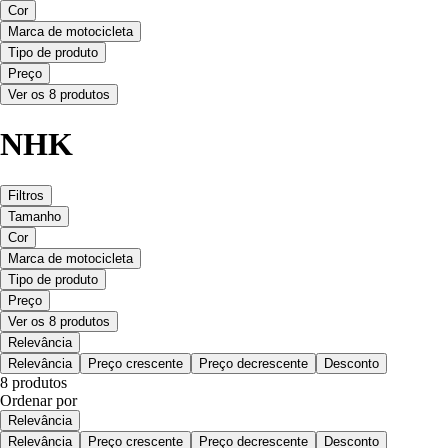
Cor
Marca de motocicleta
Tipo de produto
Preço
Ver os 8 produtos
NHK
Filtros
Tamanho
Cor
Marca de motocicleta
Tipo de produto
Preço
Ver os 8 produtos
Relevância
Relevância
Preço crescente
Preço decrescente
Desconto
8 produtos
Ordenar por
Relevância
Relevância
Preço crescente
Preço decrescente
Desconto