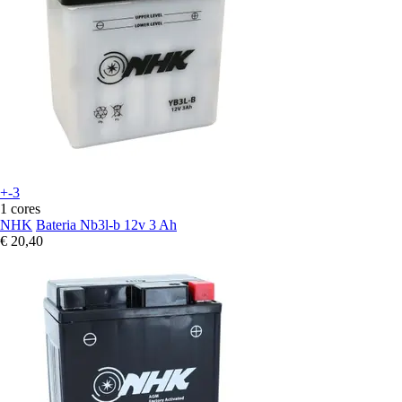
+-3
1 cores
NHK
Bateria Nb3l-b 12v 3 Ah
€ 20,40