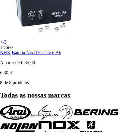
+-3
1 cores
NHK
Bateria Ntx7l Fa 12v 6 Ah
A partir de
€ 35,00
€ 30,51
8 de 8 produtos
Todas as nossas marcas