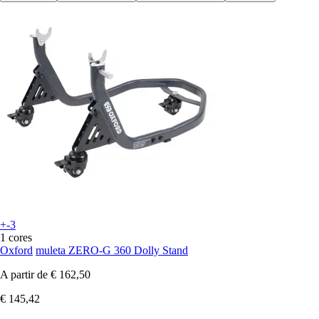
+-3
1 cores
Oxford
muleta ZERO-G 360 Dolly Stand
A partir de
€ 162,50
€ 145,42