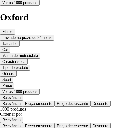
Ver os 1000 produtos
Oxford
Filtros
Enviado no prazo de 24 horas
Tamanho
Cor
Marca de motocicleta
Característica
Tipo de produto
Género
Sport
Preço
Ver os 1000 produtos
Relevância
Relevância
Preço crescente
Preço decrescente
Desconto
1000 produtos
Ordenar por
Relevância
Relevância
Preço crescente
Preço decrescente
Desconto