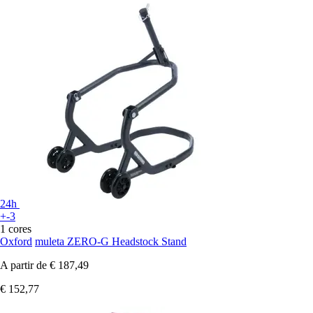
24h
+-3
1 cores
Oxford
muleta ZERO-G Headstock Stand
A partir de
€ 187,49
€ 152,77