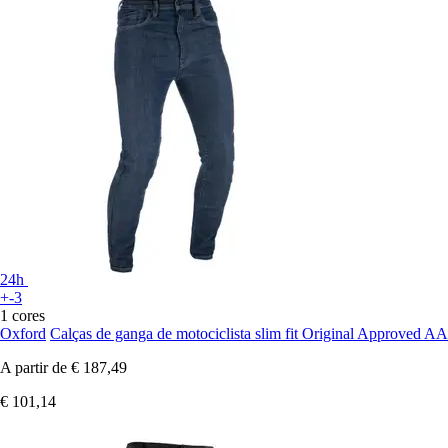
24h
+-3
1 cores
Oxford
Calças de ganga de motociclista slim fit Original Approved 
A partir de
€ 187,49
€ 101,14