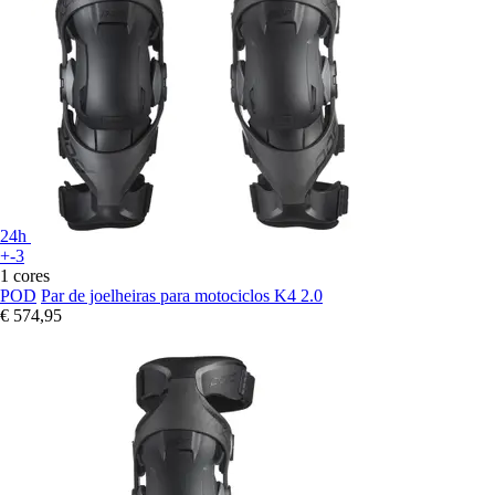
24h
+-3
1 cores
POD
Par de joelheiras para motociclos K4 2.0
€ 574,95