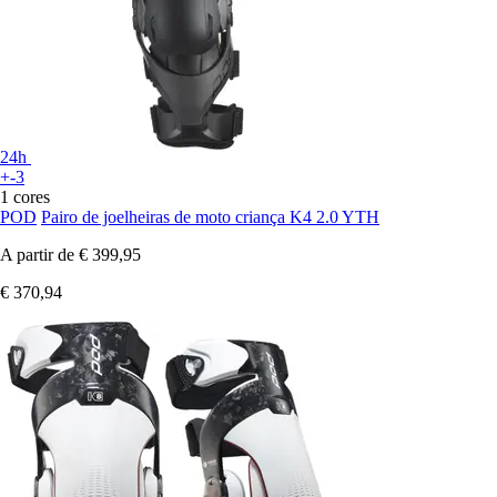
24h
+-3
1 cores
POD
Pairo de joelheiras de moto criança K4 2.0 YTH
A partir de
€ 399,95
€ 370,94