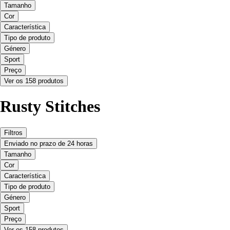
Tamanho
Cor
Característica
Tipo de produto
Género
Sport
Preço
Ver os 158 produtos
Rusty Stitches
Filtros
Enviado no prazo de 24 horas
Tamanho
Cor
Característica
Tipo de produto
Género
Sport
Preço
Ver os 158 produtos