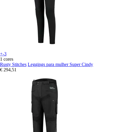
+-3
1 cores
Rusty Stitches
Leggings para mulher Super Cindy
€ 294,51