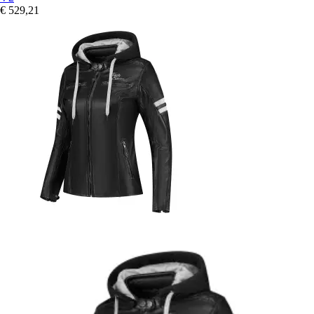
€ 529,21