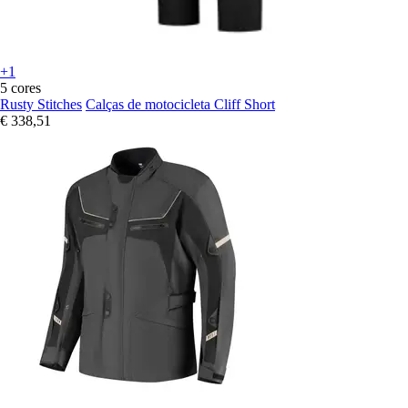
+1
5 cores
Rusty Stitches
Calças de motocicleta Cliff Short
€ 338,51