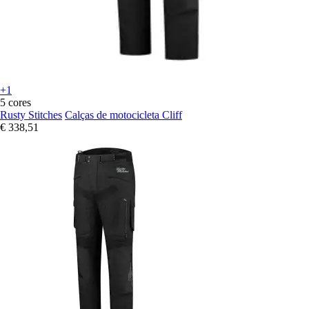
+1
5 cores
Rusty Stitches
Calças de motocicleta Cliff
€ 338,51