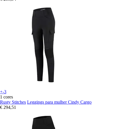
+-3
1 cores
Rusty Stitches
Leggings para mulher Cindy Cargo
€ 294,51