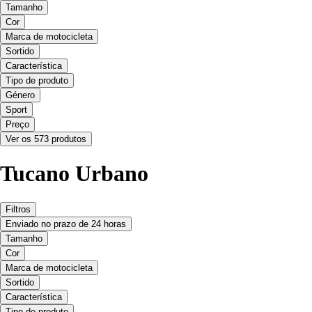
Tamanho
Cor
Marca de motocicleta
Sortido
Característica
Tipo de produto
Género
Sport
Preço
Ver os 573 produtos
Tucano Urbano
Filtros
Enviado no prazo de 24 horas
Tamanho
Cor
Marca de motocicleta
Sortido
Característica
Tipo de produto