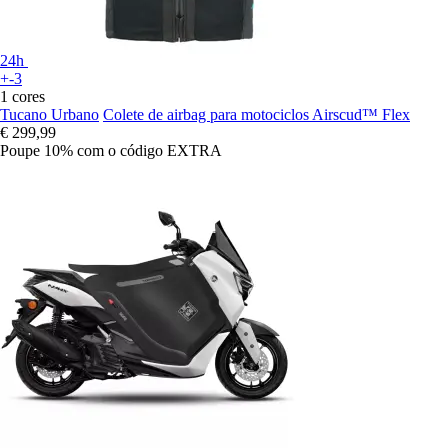
24h
+-3
1 cores
Tucano Urbano
Colete de airbag para motociclos Airscud™ Flex
€ 299,99
Poupe 10%
com o código
EXTRA