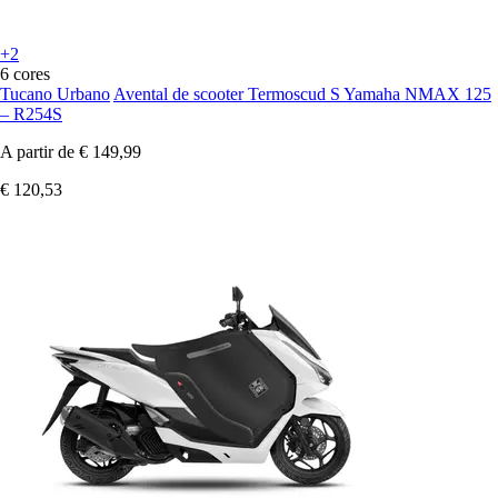
+2
6 cores
Tucano Urbano
Avental de scooter Termoscud S Yamaha NMAX 125
– R254S
A partir de
€ 149,99
€ 120,53