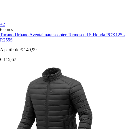
+2
6 cores
Tucano Urbano
Avental para scooter Termoscud S Honda PCX125 -
R255S
A partir de
€ 149,99
€ 115,67