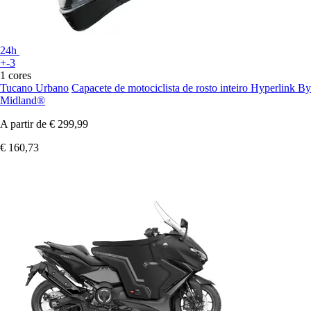
24h
+-3
1 cores
Tucano Urbano
Capacete de motociclista de rosto inteiro Hyperlink By
Midland®
A partir de
€ 299,99
€ 160,73