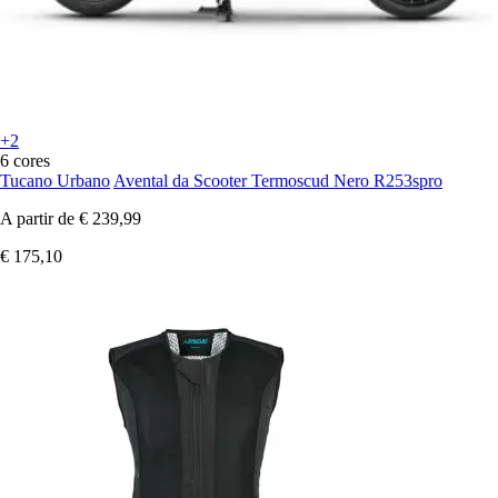
+2
6 cores
Tucano Urbano
Avental da Scooter Termoscud Nero R253spro
A partir de
€ 239,99
€ 175,10