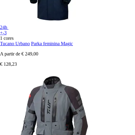
24h
+-3
1 cores
Tucano Urbano
Parka feminina Magic
A partir de
€ 249,00
€ 128,23