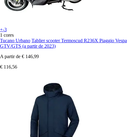
+-3
1 cores
Tucano Urbano
Tablier scooter Termoscud R236X Piaggio Vespa
GTV/GTS (a partir de 2023)
A partir de
€ 146,99
€ 116,56