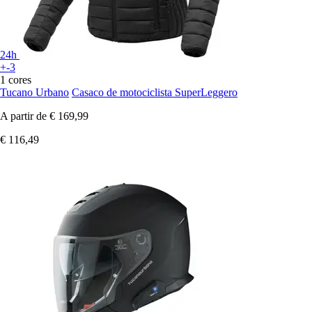
24h
+-3
1 cores
Tucano Urbano
Casaco de motociclista SuperLeggero
A partir de
€ 169,99
€ 116,49