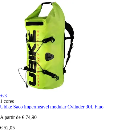
+-3
1 cores
Ubike
Saco impermeável modular Cylinder 30L Fluo
A partir de
€ 74,90
€ 52,05