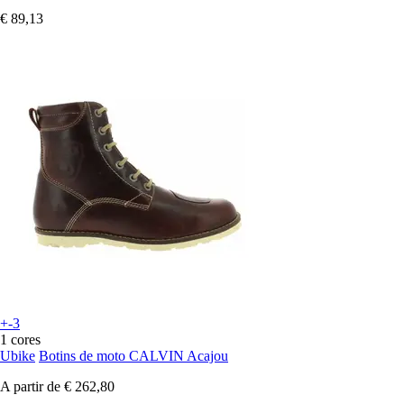
€ 89,13
+-3
1 cores
Ubike
Botins de moto CALVIN Acajou
A partir de
€ 262,80