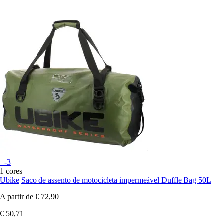
+-3
1 cores
Ubike
Saco de assento de motocicleta impermeável Duffle Bag 50L
A partir de
€ 72,90
€ 50,71