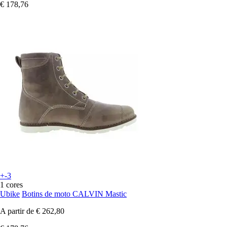
€ 178,76
+-3
1 cores
Ubike
Botins de moto CALVIN Mastic
A partir de
€ 262,80