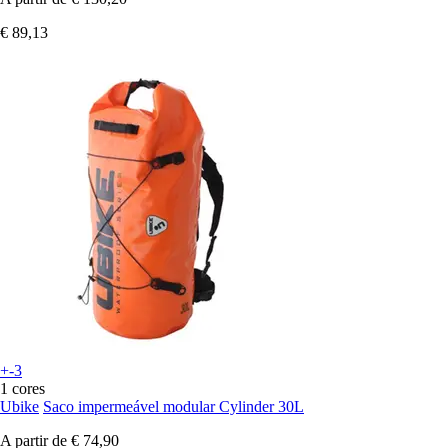
€ 89,13
+-3
1 cores
Ubike
Saco impermeável modular Cylinder 30L
A partir de
€ 74,90