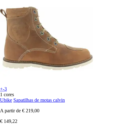
+-3
1 cores
Ubike
Sapatilhas de motas calvin
A partir de
€ 219,00
€ 149,22