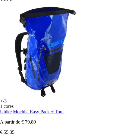
+-3
1 cores
Ubike
Mochila Easy Pack + Tout
A partir de
€ 79,80
€ 55,35