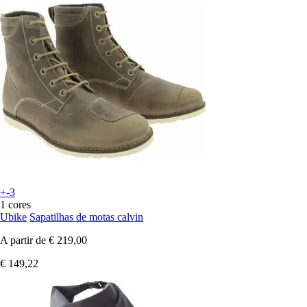
+-3
1 cores
Ubike
Sapatilhas de motas calvin
A partir de
€ 219,00
€ 149,22