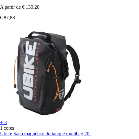
A partir de
€ 130,20
€ 87,88
+-3
1 cores
Ubike
Saco magnético do tanque multibag 20l