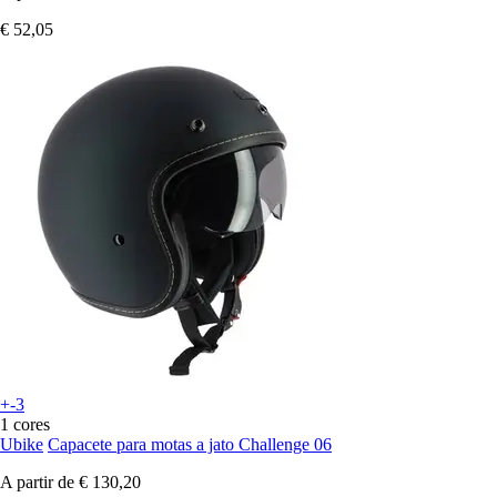
€ 52,05
+-3
1 cores
Ubike
Capacete para motas a jato Challenge 06
A partir de
€ 130,20