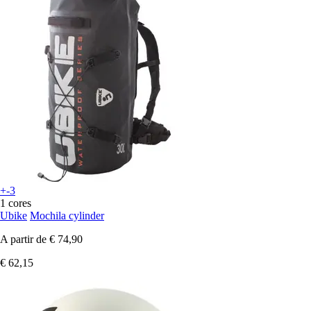
+-3
1 cores
Ubike
Mochila cylinder
A partir de
€ 74,90
€ 62,15