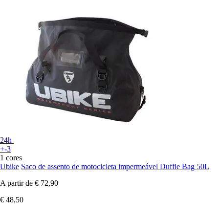
24h
+-3
1 cores
Ubike
Saco de assento de motocicleta impermeável Duffle Bag 50L
A partir de
€ 72,90
€ 48,50