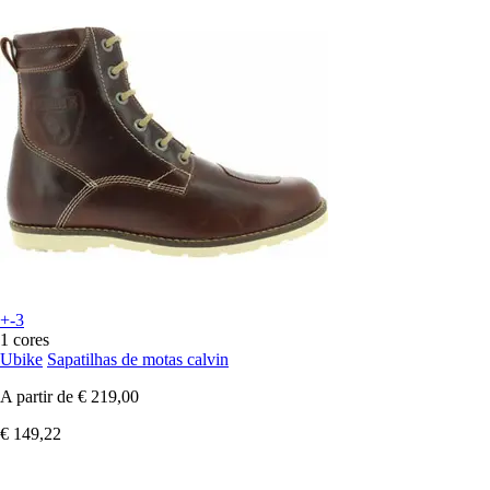
+-3
1 cores
Ubike
Sapatilhas de motas calvin
A partir de
€ 219,00
€ 149,22