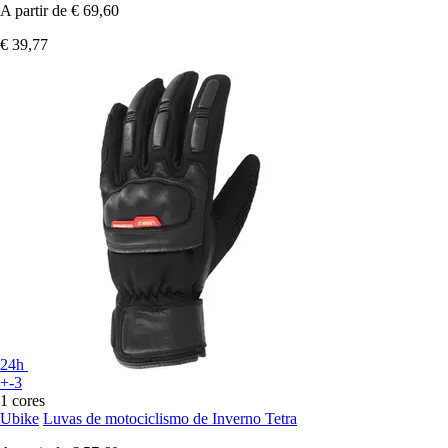
A partir de
€ 69,60
€ 39,77
24h
+-3
1 cores
Ubike
Luvas de motociclismo de Inverno Tetra