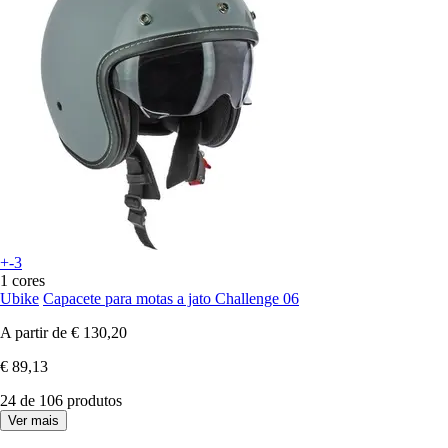
+-3
1 cores
Ubike
Capacete para motas a jato Challenge 06
A partir de
€ 130,20
€ 89,13
24 de 106 produtos
Ver mais