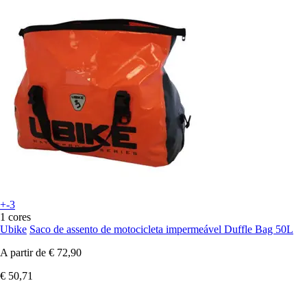
+-3
1 cores
Ubike
Saco de assento de motocicleta impermeável Duffle Bag 50L
A partir de
€ 72,90
€ 50,71