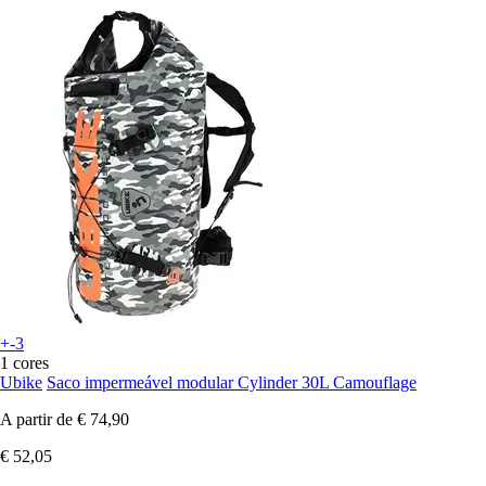
+-3
1 cores
Ubike
Saco impermeável modular Cylinder 30L Camouflage
A partir de
€ 74,90
€ 52,05