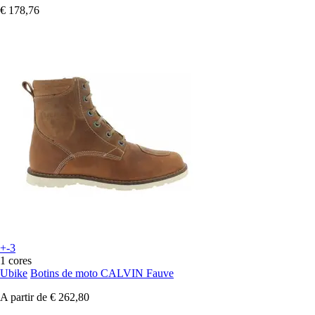
€ 178,76
+-3
1 cores
Ubike
Botins de moto CALVIN Fauve
A partir de
€ 262,80