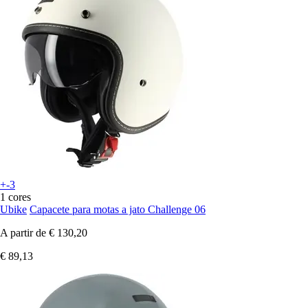
+-3
1 cores
Ubike
Capacete para motas a jato Challenge 06
A partir de
€ 130,20
€ 89,13