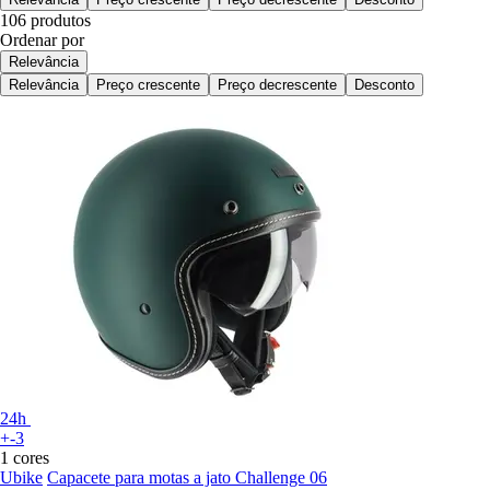
106 produtos
Ordenar por
Relevância
Relevância
Preço crescente
Preço decrescente
Desconto
24h
+-3
1 cores
Ubike
Capacete para motas a jato Challenge 06