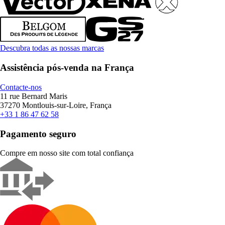
Descubra todas as nossas marcas
Assistência pós-venda na França
Contacte-nos
11 rue Bernard Maris
37270 Montlouis-sur-Loire, França
+33 1 86 47 62 58
Pagamento seguro
Compre em nosso site com total confiança