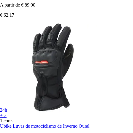
A partir de
€ 89,90
€ 62,17
24h
+-3
1 cores
Ubike
Luvas de motociclismo de Inverno Oural