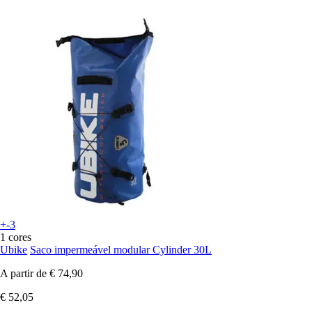
+-3
1 cores
Ubike
Saco impermeável modular Cylinder 30L
A partir de
€ 74,90
€ 52,05