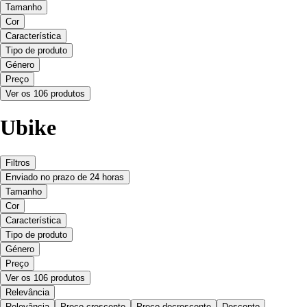
Tamanho
Cor
Característica
Tipo de produto
Género
Preço
Ver os 106 produtos
Ubike
Filtros
Enviado no prazo de 24 horas
Tamanho
Cor
Característica
Tipo de produto
Género
Preço
Ver os 106 produtos
Relevância
Relevância
Preço crescente
Preço decrescente
Desconto