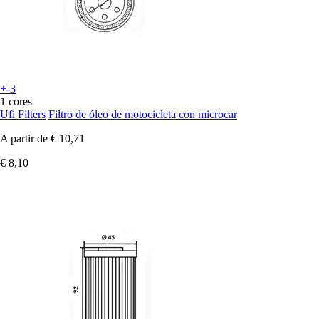
+-3
1 cores
Ufi Filters
Filtro de óleo de motocicleta con microcar
A partir de
€ 10,71
€ 8,10