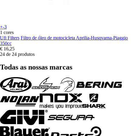
+-3
1 cores
Ufi Filters
Filtro de óleo de motocicleta Aprilia-Husqvarna-Piaggio
350cc
€ 16,25
24 de 24 produtos
Todas as nossas marcas