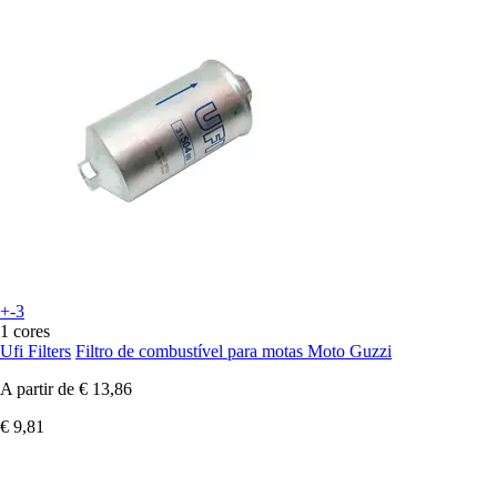
+-3
1 cores
Ufi Filters
Filtro de combustível para motas Moto Guzzi
A partir de
€ 13,86
€ 9,81