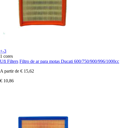
+-3
1 cores
Ufi Filters
Filtro de ar para motas Ducati 600/750/900/996/1000cc
A partir de
€ 15,62
€ 10,86