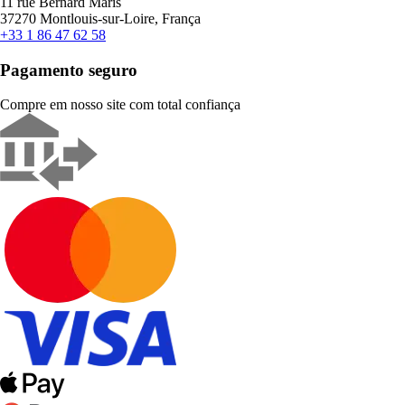
11 rue Bernard Maris
37270 Montlouis-sur-Loire, França
+33 1 86 47 62 58
Pagamento seguro
Compre em nosso site com total confiança