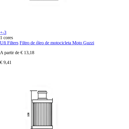
+-3
1 cores
Ufi Filters
Filtro de óleo de motocicleta Moto Guzzi
A partir de
€ 13,18
€ 9,41