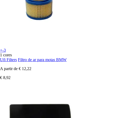
+-3
1 cores
Ufi Filters
Filtro de ar para motas BMW
A partir de
€ 12,22
€ 8,92