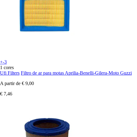
+-3
1 cores
Ufi Filters
Filtro de ar para motas Aprilia-Benelli-Gilera-Moto Guzzi
A partir de
€ 9,00
€ 7,46