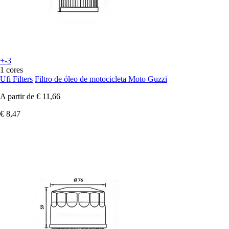
+-3
1 cores
Ufi Filters
Filtro de óleo de motocicleta Moto Guzzi
A partir de
€ 11,66
€ 8,47