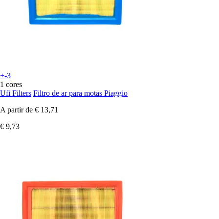
+-3
1 cores
Ufi Filters
Filtro de ar para motas Piaggio
A partir de
€ 13,71
€ 9,73