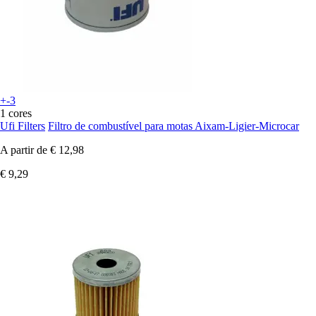
+-3
1 cores
Ufi Filters
Filtro de combustível para motas Aixam-Ligier-Microcar
A partir de
€ 12,98
€ 9,29