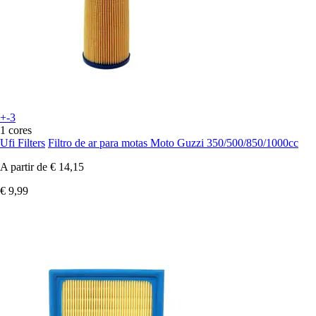
+-3
1 cores
Ufi Filters
Filtro de ar para motas Moto Guzzi 350/500/850/1000cc
A partir de
€ 14,15
€ 9,99