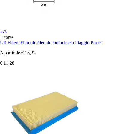
+-3
1 cores
Ufi Filters
Filtro de óleo de motocicleta Piaggio Porter
A partir de
€ 16,32
€ 11,28