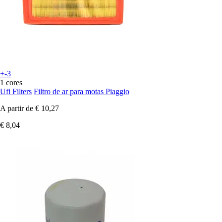
+-3
1 cores
Ufi Filters
Filtro de ar para motas Piaggio
A partir de
€ 10,27
€ 8,04