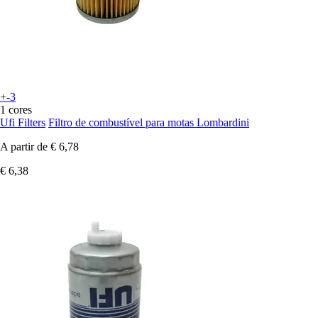
+-3
1 cores
Ufi Filters
Filtro de combustível para motas Lombardini
A partir de
€ 6,78
€ 6,38