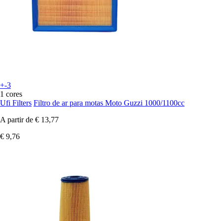
+-3
1 cores
Ufi Filters
Filtro de ar para motas Moto Guzzi 1000/1100cc
A partir de
€ 13,77
€ 9,76