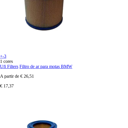
+-3
1 cores
Ufi Filters
Filtro de ar para motas BMW
A partir de
€ 26,51
€ 17,37