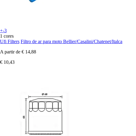
+-3
1 cores
Ufi Filters
Filtro de ar para moto Bellier/Casalini/Chatenet/Italca
A partir de
€ 14,88
€ 10,43