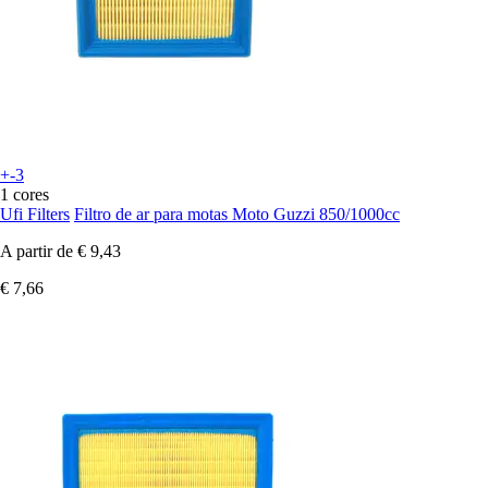
+-3
1 cores
Ufi Filters
Filtro de ar para motas Moto Guzzi 850/1000cc
A partir de
€ 9,43
€ 7,66