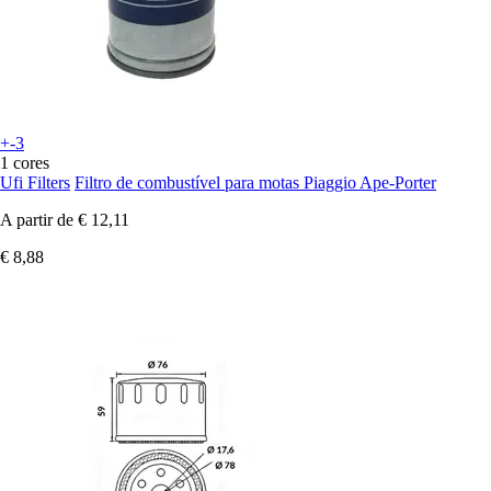
+-3
1 cores
Ufi Filters
Filtro de combustível para motas Piaggio Ape-Porter
A partir de
€ 12,11
€ 8,88