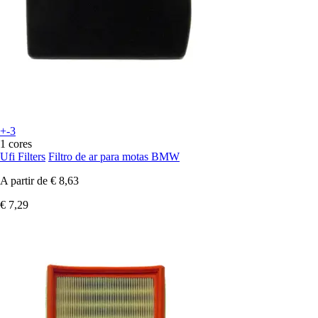
+-3
1 cores
Ufi Filters
Filtro de ar para motas BMW
A partir de
€ 8,63
€ 7,29