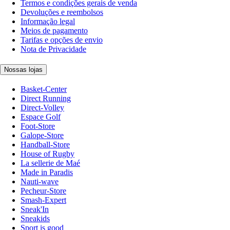
Termos e condições gerais de venda
Devoluções e reembolsos
Informação legal
Meios de pagamento
Tarifas e opções de envio
Nota de Privacidade
Nossas lojas
Basket-Center
Direct Running
Direct-Volley
Espace Golf
Foot-Store
Galope-Store
Handball-Store
House of Rugby
La sellerie de Maé
Made in Paradis
Nauti-wave
Pecheur-Store
Smash-Expert
Sneak'In
Sneakids
Sport is good