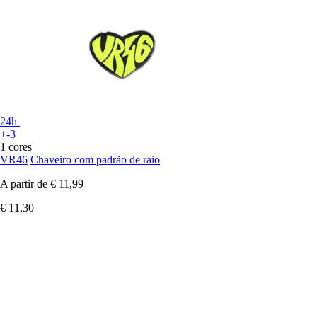
24h
+-3
1 cores
VR46
Chaveiro com padrão de raio
A partir de
€ 11,99
€ 11,30