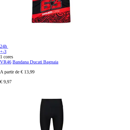
24h
+-3
1 cores
VR46
Bandana Ducati Bagnaia
A partir de
€ 13,99
€ 9,97