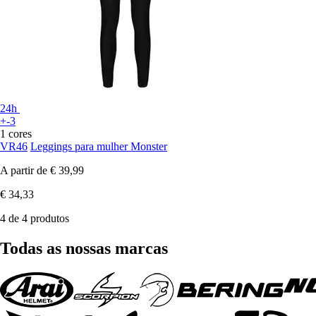
24h
+-3
1 cores
VR46
Leggings para mulher Monster
A partir de
€ 39,99
€ 34,33
4 de 4 produtos
Todas as nossas marcas