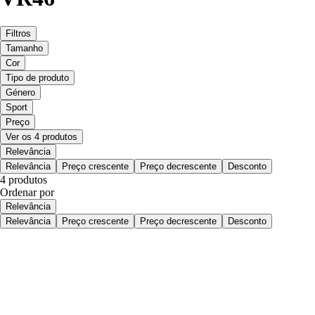
Filtros
Tamanho
Cor
Tipo de produto
Género
Sport
Preço
Ver os 4 produtos
Relevância
Relevância
Preço crescente
Preço decrescente
Desconto
4 produtos
Ordenar por
Relevância
Relevância
Preço crescente
Preço decrescente
Desconto