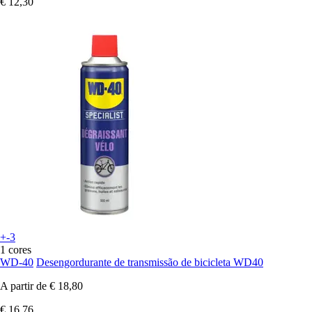
€ 12,30
+-3
1 cores
WD-40
Desengordurante de transmissão de bicicleta WD40
A partir de
€ 18,80
€ 16,76