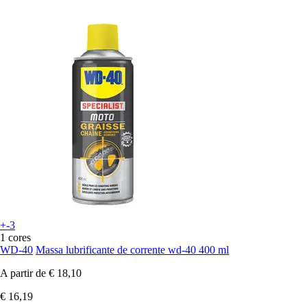
+-3
1 cores
WD-40
Massa lubrificante de corrente wd-40 400 ml
A partir de
€ 18,10
€ 16,19