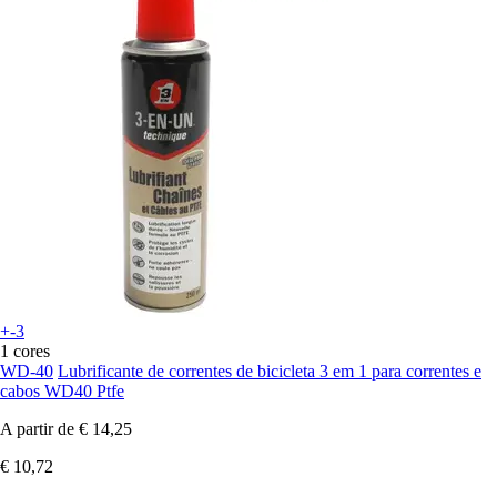
+-3
1 cores
WD-40
Lubrificante de correntes de bicicleta 3 em 1 para correntes e
cabos WD40 Ptfe
A partir de
€ 14,25
€ 10,72