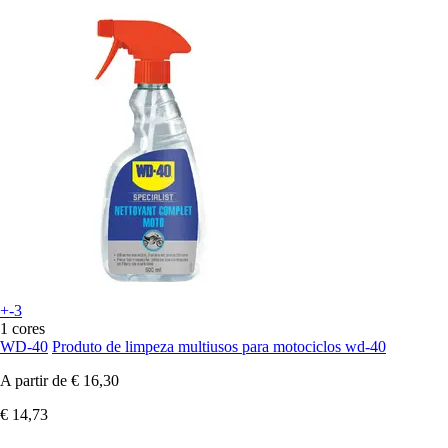
+-3
1 cores
WD-40
Produto de limpeza multiusos para motociclos wd-40
A partir de
€ 16,30
€ 14,73