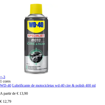
+-3
1 cores
WD-40
Lubrificante de motocicletas wd-40 cire & polish 400 ml
A partir de
€ 13,90
€ 12,79