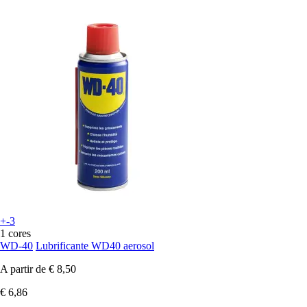
+-3
1 cores
WD-40
Lubrificante WD40 aerosol
A partir de
€ 8,50
€ 6,86