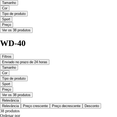
Tamanho
Cor
Tipo de produto
Sport
Preço
Ver os 38 produtos
WD-40
Filtros
Enviado no prazo de 24 horas
Tamanho
Cor
Tipo de produto
Sport
Preço
Ver os 38 produtos
Relevância
Relevância
Preço crescente
Preço decrescente
Desconto
38 produtos
Ordenar por