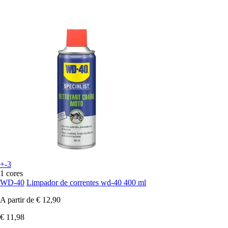
+-3
1 cores
WD-40
Limpador de correntes wd-40 400 ml
A partir de
€ 12,90
€ 11,98