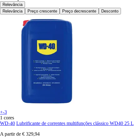
Relevância
Relevância
Preço crescente
Preço decrescente
Desconto
+-3
1 cores
WD-40
Lubrificante de correntes multifunções clássico WD40 25 L
A partir de
€ 329,94