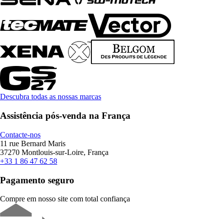
Descubra todas as nossas marcas
Assistência pós-venda na França
Contacte-nos
11 rue Bernard Maris
37270 Montlouis-sur-Loire, França
+33 1 86 47 62 58
Pagamento seguro
Compre em nosso site com total confiança