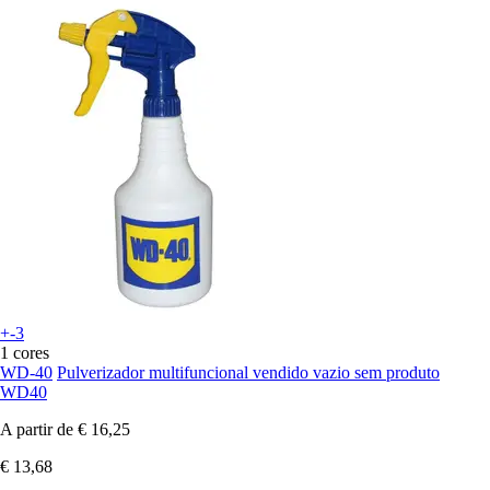
+-3
1 cores
WD-40
Pulverizador multifuncional vendido vazio sem produto
WD40
A partir de
€ 16,25
€ 13,68