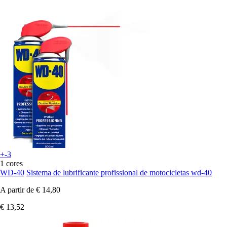
+-3
1 cores
WD-40
Sistema de lubrificante profissional de motocicletas wd-40
A partir de
€ 14,80
€ 13,52