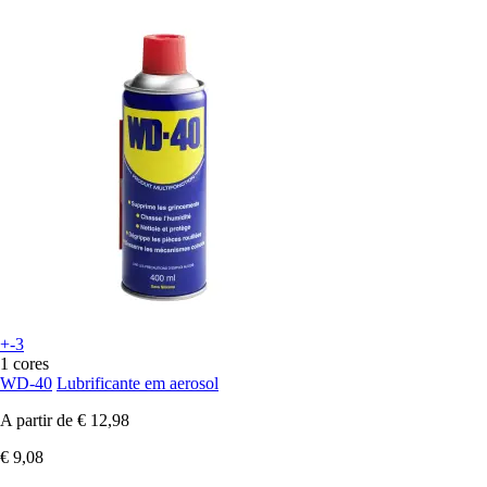
+-3
1 cores
WD-40
Lubrificante em aerosol
A partir de
€ 12,98
€ 9,08