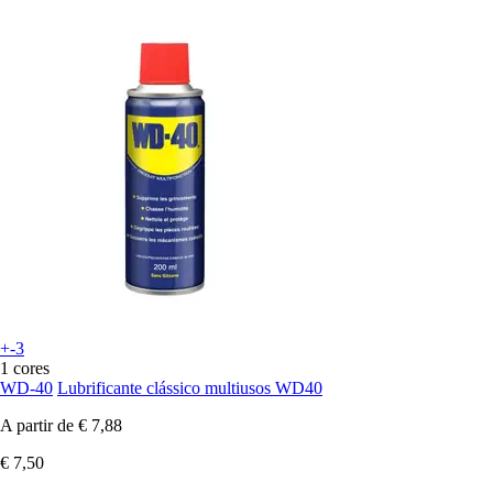
+-3
1 cores
WD-40
Lubrificante clássico multiusos WD40
A partir de
€ 7,88
€ 7,50