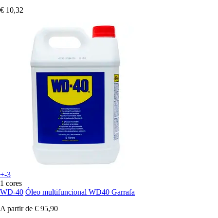
€ 10,32
+-3
1 cores
WD-40
Óleo multifuncional WD40 Garrafa
A partir de
€ 95,90