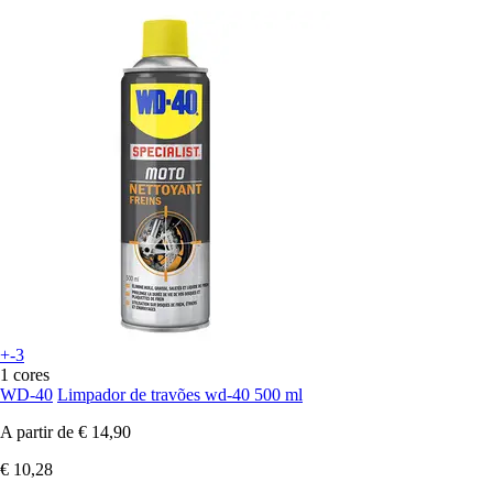
+-3
1 cores
WD-40
Limpador de travões wd-40 500 ml
A partir de
€ 14,90
€ 10,28