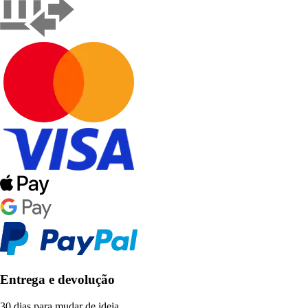
Entrega e devolução
30 dias para mudar de ideia