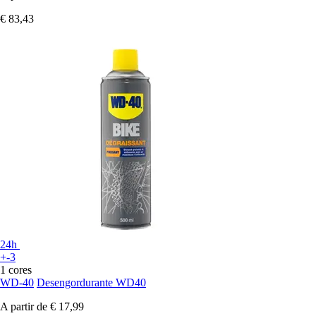
€ 83,43
24h
+-3
1 cores
WD-40
Desengordurante WD40
A partir de
€ 17,99