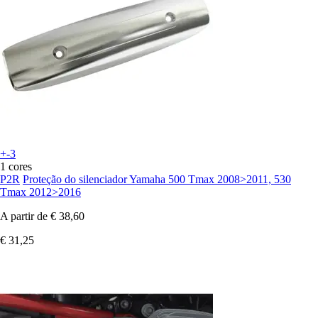
+-3
1 cores
P2R
Proteção do silenciador Yamaha 500 Tmax 2008>2011, 530
Tmax 2012>2016
A partir de
€ 38,60
€ 31,25