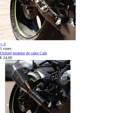
+-3
1 cores
Oxford
protetor de calor Cafe
€ 24,00