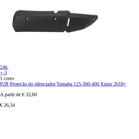
24h
+-3
1 cores
P2R
Proteção do silenciador Yamaha 125-300-400 Xmax 2018+
A partir de
€ 32,60
€ 26,34