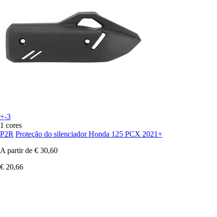
+-3
1 cores
P2R
Proteção do silenciador Honda 125 PCX 2021+
A partir de
€ 30,60
€ 20,66