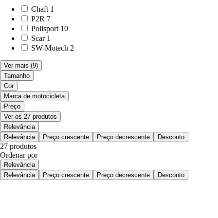
Chaft
1
P2R
7
Polisport
10
Scar
1
SW-Motech
2
Ver mais
(9)
Tamanho
Cor
Marca de motocicleta
Preço
Ver os 27 produtos
Relevância
Relevância
Preço crescente
Preço decrescente
Desconto
27 produtos
Ordenar por
Relevância
Relevância
Preço crescente
Preço decrescente
Desconto