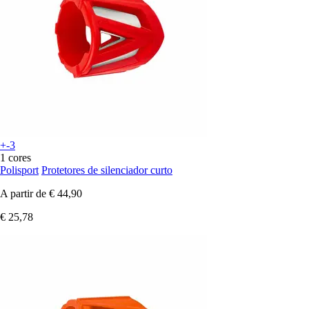
+-3
1 cores
Polisport
Protetores de silenciador curto
A partir de
€ 44,90
€ 25,78