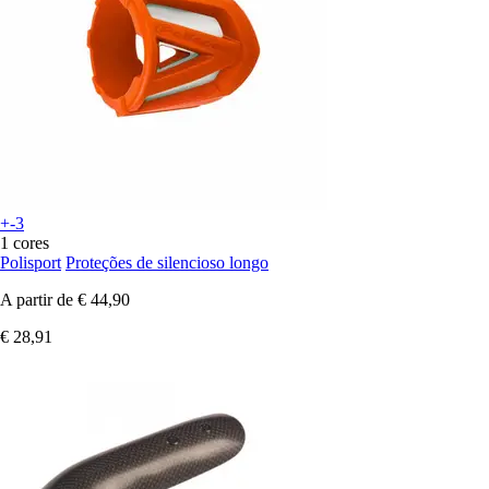
+-3
1 cores
Polisport
Proteções de silencioso longo
A partir de
€ 44,90
€ 28,91