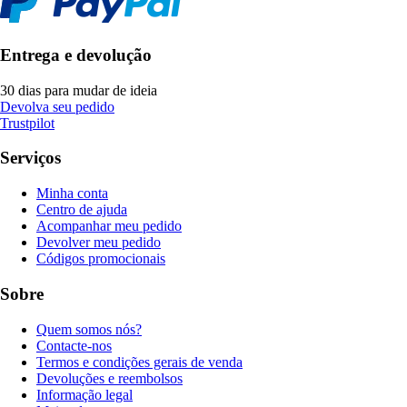
Entrega e devolução
30 dias para mudar de ideia
Devolva seu pedido
Trustpilot
Serviços
Minha conta
Centro de ajuda
Acompanhar meu pedido
Devolver meu pedido
Códigos promocionais
Sobre
Quem somos nós?
Contacte-nos
Termos e condições gerais de venda
Devoluções e reembolsos
Informação legal