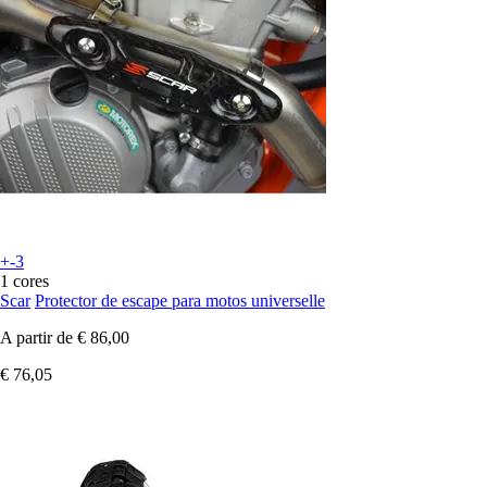
+-3
1 cores
Scar
Protector de escape para motos universelle
A partir de
€ 86,00
€ 76,05