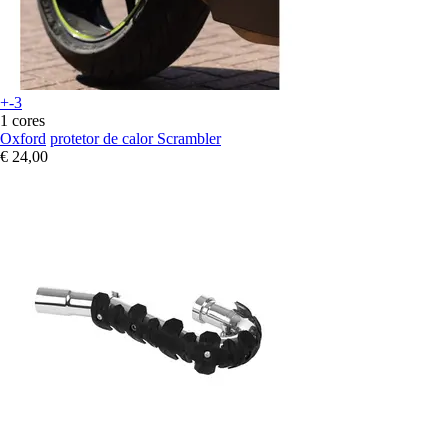
+-3
1 cores
Oxford
protetor de calor Scrambler
€ 24,00