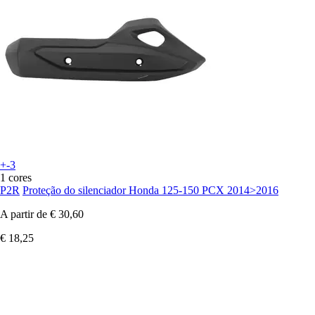
+-3
1 cores
P2R
Proteção do silenciador Honda 125-150 PCX 2014>2016
A partir de
€ 30,60
€ 18,25