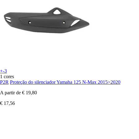
+-3
1 cores
P2R
Proteção do silenciador Yamaha 125 N-Max 2015>2020
A partir de
€ 19,80
€ 17,56