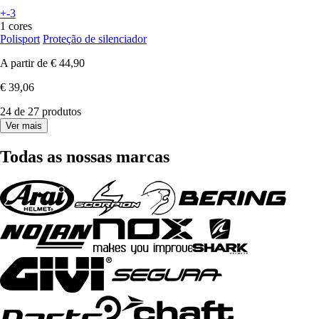
+-3
1 cores
Polisport
Proteção de silenciador
A partir de
€ 44,90
€ 39,06
24 de 27 produtos
Ver mais
Todas as nossas marcas