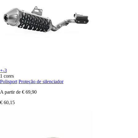
+-3
1 cores
Polisport
Proteção de silenciador
A partir de
€ 69,90
€ 60,15