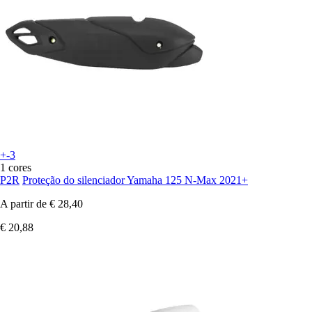
+-3
1 cores
P2R
Proteção do silenciador Yamaha 125 N-Max 2021+
A partir de
€ 28,40
€ 20,88