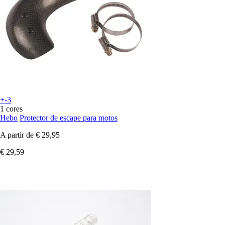
+-3
1 cores
Hebo
Protector de escape para motos
A partir de
€ 29,95
€ 29,59