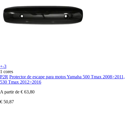
+-3
1 cores
P2R
Protector de escape para motos Yamaha 500 Tmax 2008>2011,
530 Tmax 2012>2016
A partir de
€ 63,80
€ 50,87