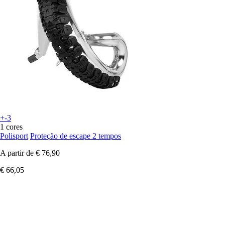
+-3
1 cores
Polisport
Proteção de escape 2 tempos
A partir de
€ 76,90
€ 66,05