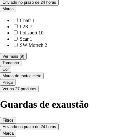
Enviado no prazo de 24 horas
Marca
Chaft
1
P2R
7
Polisport
10
Scar
1
SW-Motech
2
Ver mais
(9)
Tamanho
Cor
Marca de motocicleta
Preço
Ver os 27 produtos
Guardas de exaustão
Filtros
Enviado no prazo de 24 horas
Marca