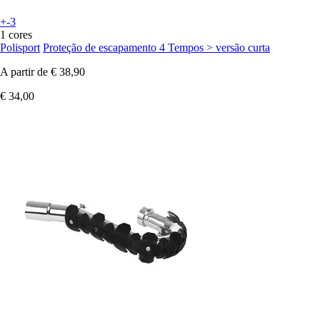
+-3
1 cores
Polisport
Proteção de escapamento 4 Tempos > versão curta
A partir de
€ 38,90
€ 34,00