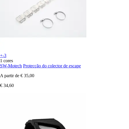
+-3
1 cores
SW-Motech
Protecção do colector de escape
A partir de
€ 35,00
€ 34,60