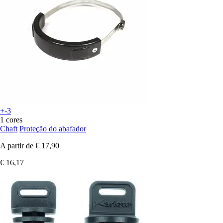
+-3
1 cores
Chaft
Proteção do abafador
A partir de
€ 17,90
€ 16,17