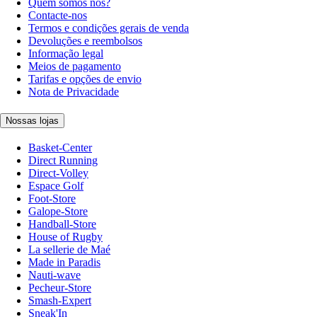
Quem somos nós?
Contacte-nos
Termos e condições gerais de venda
Devoluções e reembolsos
Informação legal
Meios de pagamento
Tarifas e opções de envio
Nota de Privacidade
Nossas lojas
Basket-Center
Direct Running
Direct-Volley
Espace Golf
Foot-Store
Galope-Store
Handball-Store
House of Rugby
La sellerie de Maé
Made in Paradis
Nauti-wave
Pecheur-Store
Smash-Expert
Sneak'In