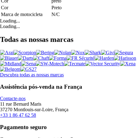
Cor
preto
Cor
Preto
Marca de motocicleta
N/C
Loading...
Loading...
Todas as nossas marcas
Descubra todas as nossas marcas
Assistência pós-venda na França
Contacte-nos
11 rue Bernard Maris
37270 Montlouis-sur-Loire, França
+33 1 86 47 62 58
Pagamento seguro