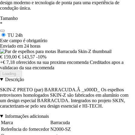
design moderno e tecnologia de ponta para uma experiência de
condução única.
Tamanho
*
TU
24h
Este campo é obrigatório
Enviado em 24 horas
€ 159,00
€ 143,57
-10%
+€ 7,18
oferecidos na sua proxima encomenda
Creditados apos a
validacao da sua encomenda
Loading...
Descrição
SKIN-Z PRETO (par) BARRACUDA.Â _x000D_ Os espelhos
retrovisores homologados SKIN-Z são fabricados em alumínio com
um design especial BARRACUDA. Integrados no projeto SKIN,
caracterizam-se pelo seu design essencial e HI-TECH.
Informações adicionais
Marca
Barracuda
Referência do fornecedor
N2000-SZ