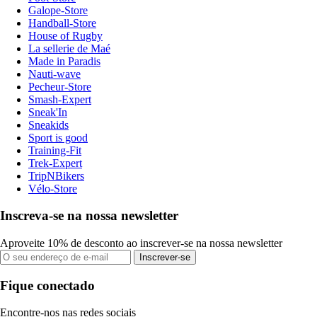
Galope-Store
Handball-Store
House of Rugby
La sellerie de Maé
Made in Paradis
Nauti-wave
Pecheur-Store
Smash-Expert
Sneak'In
Sneakids
Sport is good
Training-Fit
Trek-Expert
TripNBikers
Vélo-Store
Inscreva-se na nossa newsletter
Aproveite 10% de desconto ao inscrever-se na nossa newsletter
Inscrever-se
Fique conectado
Encontre-nos nas redes sociais