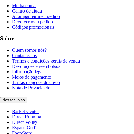
Minha conta
Centro de ajuda
Acompanhar meu pedido
Devolver meu pedido
Códigos promocionais
Sobre
Quem somos nós?
Contacte-nos
Termos e condições gerais de venda
Devoluções e reembolsos
Informação legal
Meios de pagamento
Tarifas e opções de envio
Nota de Privacidade
Nossas lojas
Basket-Center
Direct Running
Direct-Volley
Espace Golf
Foot-Store