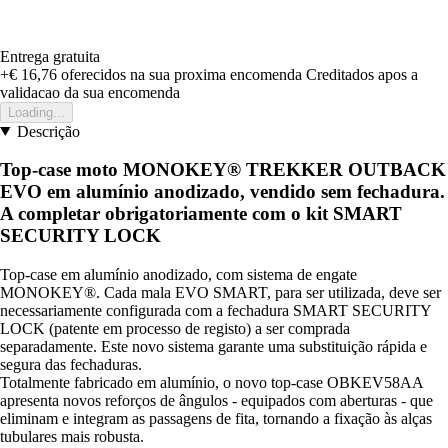
Entrega gratuita
+€ 16,76
oferecidos na sua proxima encomenda
Creditados apos a
validacao da sua encomenda
Loading...
Descrição
Top-case moto MONOKEY® TREKKER OUTBACK
EVO em alumínio anodizado, vendido sem fechadura.
A completar obrigatoriamente com o kit SMART
SECURITY LOCK
Top-case em alumínio anodizado, com sistema de engate
MONOKEY®. Cada mala EVO SMART, para ser utilizada, deve ser
necessariamente configurada com a fechadura SMART SECURITY
LOCK (patente em processo de registo) a ser comprada
separadamente. Este novo sistema garante uma substituição rápida e
segura das fechaduras.
Totalmente fabricado em alumínio, o novo top-case OBKEV58AA
apresenta novos reforços de ângulos - equipados com aberturas - que
eliminam e integram as passagens de fita, tornando a fixação às alças
tubulares mais robusta.