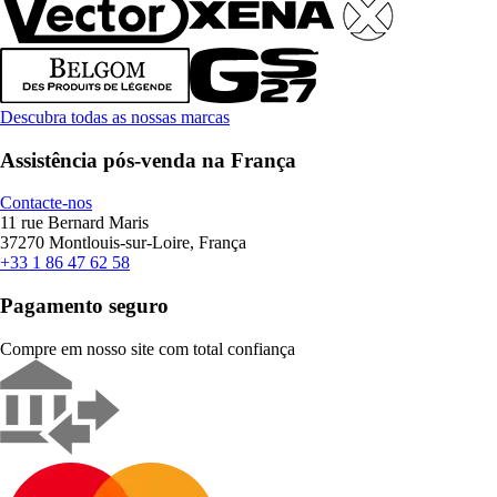
Descubra todas as nossas marcas
Assistência pós-venda na França
Contacte-nos
11 rue Bernard Maris
37270 Montlouis-sur-Loire, França
+33 1 86 47 62 58
Pagamento seguro
Compre em nosso site com total confiança