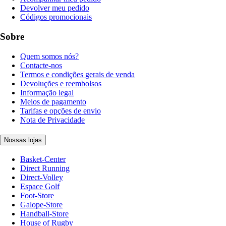
Devolver meu pedido
Códigos promocionais
Sobre
Quem somos nós?
Contacte-nos
Termos e condições gerais de venda
Devoluções e reembolsos
Informação legal
Meios de pagamento
Tarifas e opções de envio
Nota de Privacidade
Nossas lojas
Basket-Center
Direct Running
Direct-Volley
Espace Golf
Foot-Store
Galope-Store
Handball-Store
House of Rugby