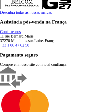
Descubra todas as nossas marcas
Assistência pós-venda na França
Contacte-nos
11 rue Bernard Maris
37270 Montlouis-sur-Loire, França
+33 1 86 47 62 58
Pagamento seguro
Compre em nosso site com total confiança