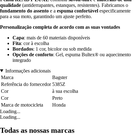
qualidade
(antiderrapantes, estanques, resistentes). Fabricamos o
fundamento do assento
e a
espuma confortável
especificamente
para a sua moto, garantindo um ajuste perfeito.
Personalização completa de acordo com as suas vontades
Capa
: mais de 60 materiais disponíveis
Fita
: cor à escolha
Bordados
: 1 cor, bicolor ou sob medida
Opções de conforto
: Gel, espuma Bultex® ou aquecimento
integrado
Informações adicionais
Marca
Bagster
Referência do fornecedor
5385Z
Cor
à sua escolha
Cor
Preto
Marca de motocicleta
Honda
Loading...
Loading...
Todas as nossas marcas