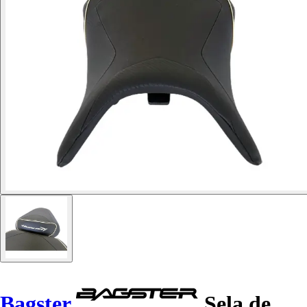
Bagster
Sela de