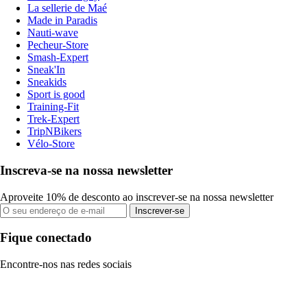
La sellerie de Maé
Made in Paradis
Nauti-wave
Pecheur-Store
Smash-Expert
Sneak'In
Sneakids
Sport is good
Training-Fit
Trek-Expert
TripNBikers
Vélo-Store
Inscreva-se na nossa newsletter
Aproveite 10% de desconto ao inscrever-se na nossa newsletter
Inscrever-se
Fique conectado
Encontre-nos nas redes sociais