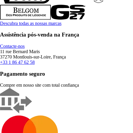
Descubra todas as nossas marcas
Assistência pós-venda na França
Contacte-nos
11 rue Bernard Maris
37270 Montlouis-sur-Loire, França
+33 1 86 47 62 58
Pagamento seguro
Compre em nosso site com total confiança