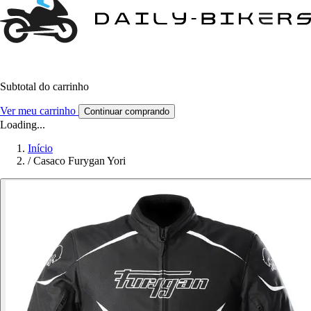
Subtotal do carrinho
Ver meu carrinho
Continuar comprando
Loading...
Início
/
Casaco Furygan Yori