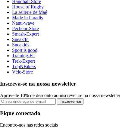
Handball-Store
House of Rugby
La sellerie de Maé
Made in Paradis
Nauti-wave
Pecheur-Store
Smash-Expert
Sneak'In
Sneakids
Sport is good
Training-Fit
Trek-Expert
TripNBikers
Vélo-Store
Inscreva-se na nossa newsletter
Aproveite 10% de desconto ao inscrever-se na nossa newsletter
Inscrever-se
Fique conectado
Encontre-nos nas redes sociais