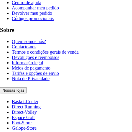
Centro de ajuda
Acompanhar meu pedido
Devolver meu pedido
Códigos promocionais
Sobre
Quem somos nós?
Contacte-nos
Termos e condições gerais de venda
Devoluções e reembolsos
Informação legal
Meios de pagamento
Tarifas e opções de envio
Nota de Privacidade
Nossas lojas
Basket-Center
Direct Running
Direct-Volley
Espace Golf
Foot-Store
Galope-Store