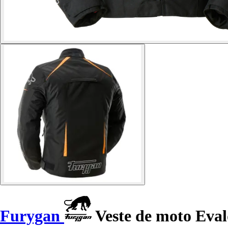
Furygan
Veste de moto Eval