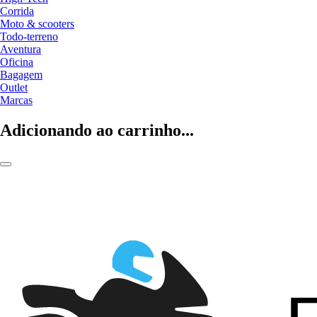
Corrida
Moto & scooters
Todo-terreno
Aventura
Oficina
Bagagem
Outlet
Marcas
Adicionando ao carrinho...