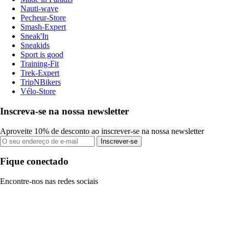
Nauti-wave
Pecheur-Store
Smash-Expert
Sneak'In
Sneakids
Sport is good
Training-Fit
Trek-Expert
TripNBikers
Vélo-Store
Inscreva-se na nossa newsletter
Aproveite 10% de desconto ao inscrever-se na nossa newsletter
Inscrever-se
Fique conectado
Encontre-nos nas redes sociais