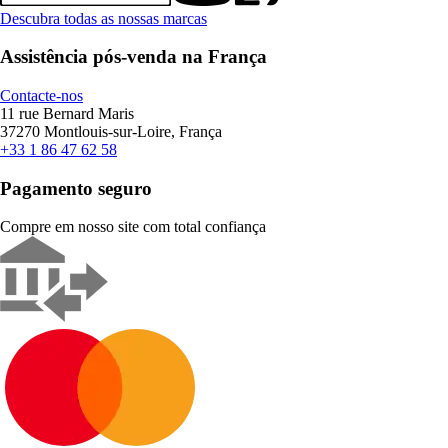
Descubra todas as nossas marcas
Assistência pós-venda na França
Contacte-nos
11 rue Bernard Maris
37270 Montlouis-sur-Loire, França
+33 1 86 47 62 58
Pagamento seguro
Compre em nosso site com total confiança