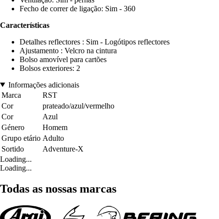
Fecho de correr de ligação: Sim - 360
Características
Detalhes reflectores : Sim - Logótipos reflectores
Ajustamento : Velcro na cintura
Bolso amovível para cartões
Bolsos exteriores: 2
Informações adicionais
Marca
RST
Cor
prateado/azul/vermelho
Cor
Azul
Género
Homem
Grupo etário
Adulto
Sortido
Adventure-X
Loading...
Loading...
Todas as nossas marcas