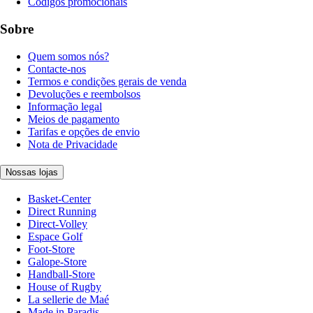
Códigos promocionais
Sobre
Quem somos nós?
Contacte-nos
Termos e condições gerais de venda
Devoluções e reembolsos
Informação legal
Meios de pagamento
Tarifas e opções de envio
Nota de Privacidade
Nossas lojas
Basket-Center
Direct Running
Direct-Volley
Espace Golf
Foot-Store
Galope-Store
Handball-Store
House of Rugby
La sellerie de Maé
Made in Paradis