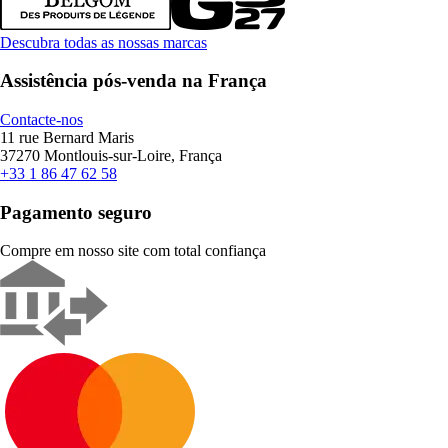
Descubra todas as nossas marcas
Assistência pós-venda na França
Contacte-nos
11 rue Bernard Maris
37270 Montlouis-sur-Loire, França
+33 1 86 47 62 58
Pagamento seguro
Compre em nosso site com total confiança