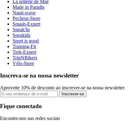
La sellerie de Maé
Made in Paradis
Nauti-wave
Pecheur-Store
Smash-Expert
Sneak'In
Sneakids
Sport is good
Training-Fit
Trek-Expert
TripNBikers
Vélo-Store
Inscreva-se na nossa newsletter
Aproveite 10% de desconto ao inscrever-se na nossa newsletter
Inscrever-se
Fique conectado
Encontre-nos nas redes sociais