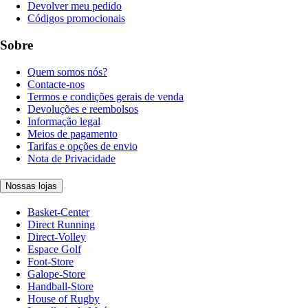
Devolver meu pedido
Códigos promocionais
Sobre
Quem somos nós?
Contacte-nos
Termos e condições gerais de venda
Devoluções e reembolsos
Informação legal
Meios de pagamento
Tarifas e opções de envio
Nota de Privacidade
Nossas lojas
Basket-Center
Direct Running
Direct-Volley
Espace Golf
Foot-Store
Galope-Store
Handball-Store
House of Rugby