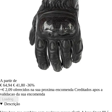
A partir de
€ 64,94
€ 41,80
-36%
+€ 2,09
oferecidos na sua proxima encomenda
Creditados apos a
validacao da sua encomenda
Loading...
Descrição