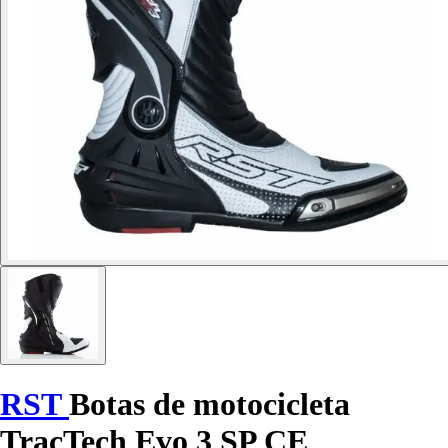
RST
Botas de motocicleta
TracTech Evo 3 SP CE