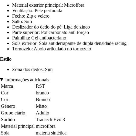
Material exterior principal: Microfibra
Ventilação: Pele perfurada
Fecho: Zip e velcro
Salto: Sim
Deslizador do dedo do pé: Liga de zinco
Parte superior: Policarbonato anti-torção
Palmilha: Gel antibacteriano
Sola exterior: Sola antiderrapante de dupla densidade racing
Tornozelo: Apoio articulado no tornozelo
Estilo
Zona dos dedos: Sim
Informações adicionais
Marca
RST
Cor
branco
Cor
Branco
Género
Misto
Grupo etário
Adulto
Sortido
Tractech Evo 3
Material principal
microfibra
Sola
matéria sintética