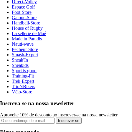
Direct-Volley
Espace Golf
Foot-Store
Galope-Store
Handball-Store
House of Rugby
La sellerie de Maé
Made in Paradis
Nauti-wave
Pecheur-Store
Smash-Expert
Sneak'In
Sneakids
Sport is good
Training-Fit
Trek-Expert
TripNBikers
Vélo-Store
Inscreva-se na nossa newsletter
Aproveite 10% de desconto ao inscrever-se na nossa newsletter
Inscrever-se