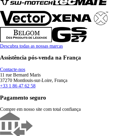
Descubra todas as nossas marcas
Assistência pós-venda na França
Contacte-nos
11 rue Bernard Maris
37270 Montlouis-sur-Loire, França
+33 1 86 47 62 58
Pagamento seguro
Compre em nosso site com total confiança