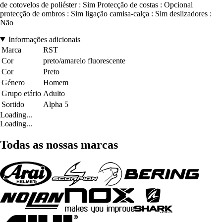
de cotovelos de poliéster : Sim Protecção de costas : Opcional
protecção de ombros : Sim ligação camisa-calça : Sim deslizadores :
Não
Informações adicionais
Marca
RST
Cor
preto/amarelo fluorescente
Cor
Preto
Género
Homem
Grupo etário
Adulto
Sortido
Alpha 5
Loading...
Loading...
Todas as nossas marcas