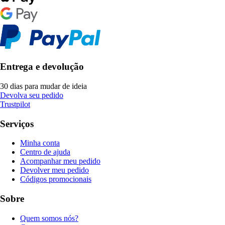
Entrega e devolução
30 dias para mudar de ideia
Devolva seu pedido
Trustpilot
Serviços
Minha conta
Centro de ajuda
Acompanhar meu pedido
Devolver meu pedido
Códigos promocionais
Sobre
Quem somos nós?