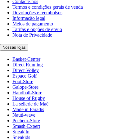
Contacte-nos
Termos e condições gerais de venda
Devoluções e reembolsos
Informação legal
Meios de pagamento
Tarifas e opções de envio
Nota de Privacidade
Nossas lojas
Basket-Center
Direct Running
Direct-Volley
Espace Golf
Foot-Store
Galope-Store
Handball-Store
House of Rugby
La sellerie de Maé
Made in Paradis
Nauti-wave
Pecheur-Store
Smash-Expert
Sneak'In
Sneakids