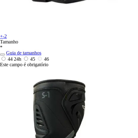
+-2
Tamanho
*
Guia de tamanhos
44
24h
45
46
Este campo é obrigatório