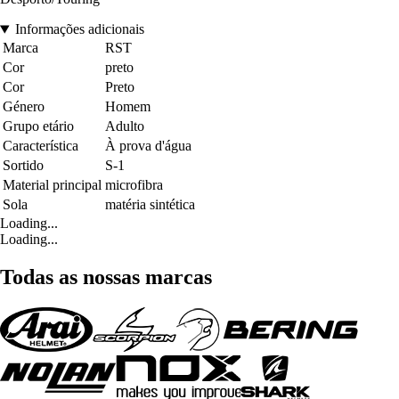
Informações adicionais
Marca
RST
Cor
preto
Cor
Preto
Género
Homem
Grupo etário
Adulto
Característica
À prova d'água
Sortido
S-1
Material principal
microfibra
Sola
matéria sintética
Loading...
Loading...
Todas as nossas marcas