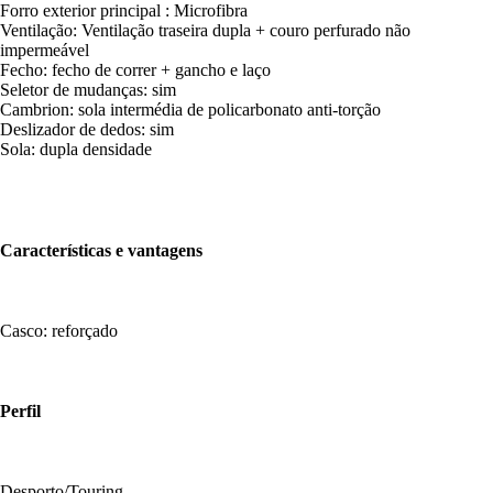
Forro exterior principal : Microfibra
Ventilação: Ventilação traseira dupla + couro perfurado não
impermeável
Fecho: fecho de correr + gancho e laço
Seletor de mudanças: sim
Cambrion: sola intermédia de policarbonato anti-torção
Deslizador de dedos: sim
Sola: dupla densidade
Características e vantagens
Casco: reforçado
Perfil
Desporto/Touring