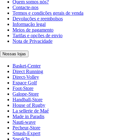
Quem somos nós?
Contacte-nos
Termos e condições gerais de venda
Devoluções e reembolsos
Informação legal
Meios de pagamento
Tarifas e opções de envio
Nota de Privacidade
Nossas lojas
Basket-Center
Direct Running
Direct-Volley
Espace Golf
Foot-Store
Galope-Store
Handball-Store
House of Rugby
La sellerie de Maé
Made in Paradis
Nauti-wave
Pecheur-Store
Smash-Expert
Sneak'In