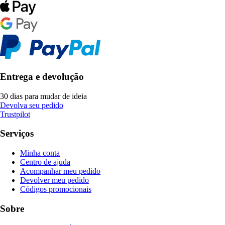
Entrega e devolução
30 dias para mudar de ideia
Devolva seu pedido
Trustpilot
Serviços
Minha conta
Centro de ajuda
Acompanhar meu pedido
Devolver meu pedido
Códigos promocionais
Sobre