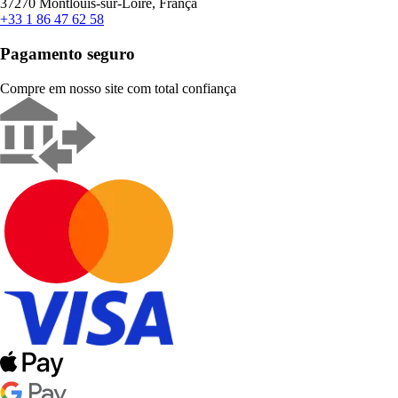
37270 Montlouis-sur-Loire, França
+33 1 86 47 62 58
Pagamento seguro
Compre em nosso site com total confiança