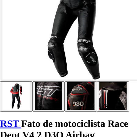
RST
Fato de motociclista Race
Dept V4.2 D3O Airbag