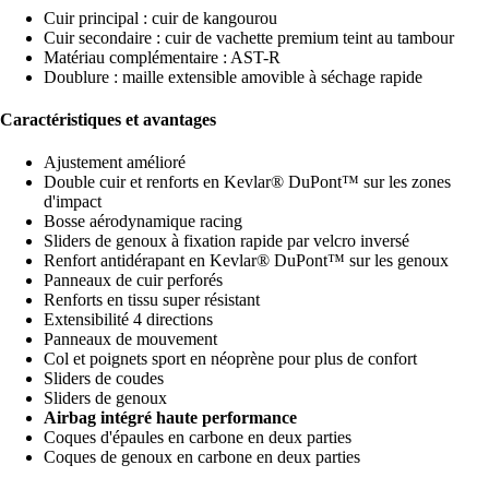
Cuir principal : cuir de kangourou
Cuir secondaire : cuir de vachette premium teint au tambour
Matériau complémentaire : AST-R
Doublure : maille extensible amovible à séchage rapide
Caractéristiques et avantages
Ajustement amélioré
Double cuir et renforts en Kevlar® DuPont™ sur les zones
d'impact
Bosse aérodynamique racing
Sliders de genoux à fixation rapide par velcro inversé
Renfort antidérapant en Kevlar® DuPont™ sur les genoux
Panneaux de cuir perforés
Renforts en tissu super résistant
Extensibilité 4 directions
Panneaux de mouvement
Col et poignets sport en néoprène pour plus de confort
Sliders de coudes
Sliders de genoux
Airbag intégré haute performance
Coques d'épaules en carbone en deux parties
Coques de genoux en carbone en deux parties