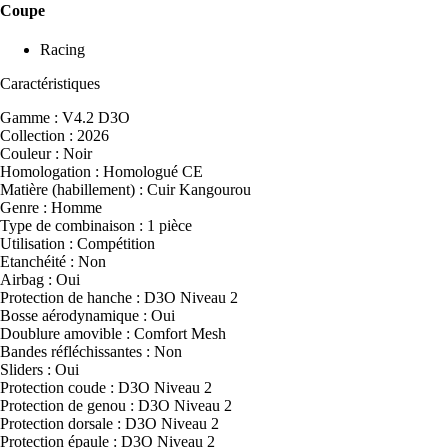
Coupe
Racing
Caractéristiques
Gamme : V4.2 D3O
Collection : 2026
Couleur : Noir
Homologation : Homologué CE
Matière (habillement) : Cuir Kangourou
Genre : Homme
Type de combinaison : 1 pièce
Utilisation : Compétition
Etanchéité : Non
Airbag : Oui
Protection de hanche : D3O Niveau 2
Bosse aérodynamique : Oui
Doublure amovible : Comfort Mesh
Bandes réfléchissantes : Non
Sliders : Oui
Protection coude : D3O Niveau 2
Protection de genou : D3O Niveau 2
Protection dorsale : D3O Niveau 2
Protection épaule : D3O Niveau 2