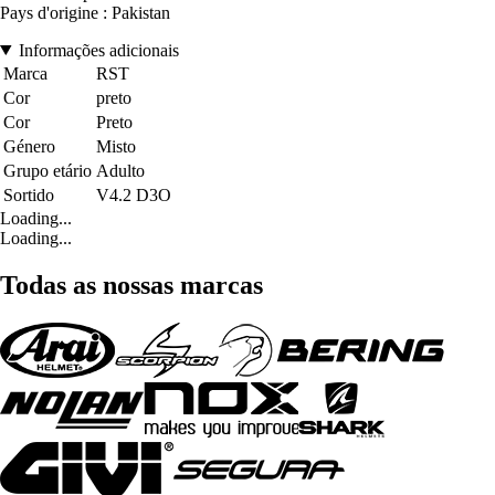
Pays d'origine : Pakistan
Informações adicionais
Marca
RST
Cor
preto
Cor
Preto
Género
Misto
Grupo etário
Adulto
Sortido
V4.2 D3O
Loading...
Loading...
Todas as nossas marcas