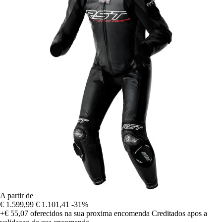
A partir de
€ 1.599,99
€ 1.101,41
-31%
+€ 55,07
oferecidos na sua proxima encomenda
Creditados apos a