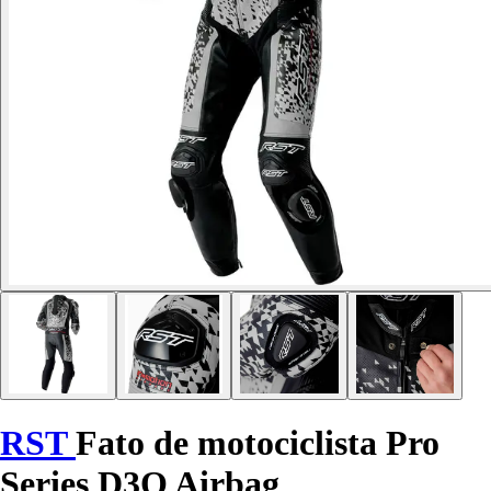
RST
Fato de motociclista Pro
Series D3O Airbag