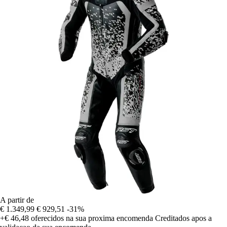
A partir de
€ 1.349,99
€ 929,51
-31%
+€ 46,48
oferecidos na sua proxima encomenda
Creditados apos a