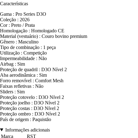
Características
Gama : Pro Series D3O
Coleção : 2026
Cor : Preto / Prata
Homologação : Homologado CE
Material (vestuário) : Couro bovino premium
Gênero : Masculino
Tipo de combinação : 1 peça
Utilização : Competição
Impermeabilidade : Não
Airbag : Sim
Proteção de quadril : D3O Nível 2
Aba aerodinâmica : Sim
Forro removível : Comfort Mesh
Faixas refletivas : Não
Sliders : Sim
Proteção cotovelo : D3O Nível 2
Proteção joelho : D3O Nível 2
Proteção costas : D3O Nível 2
Proteção ombro : D3O Nível 2
País de origem : Paquistão
Informações adicionais
Marca
RST