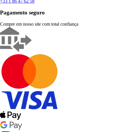
+33 1 86 47 62 58
Pagamento seguro
Compre em nosso site com total confiança