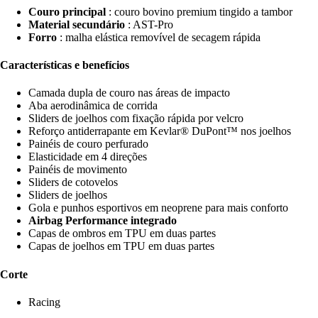
Couro principal
: couro bovino premium tingido a tambor
Material secundário
: AST-Pro
Forro
: malha elástica removível de secagem rápida
Características e benefícios
Camada dupla de couro nas áreas de impacto
Aba aerodinâmica de corrida
Sliders de joelhos com fixação rápida por velcro
Reforço antiderrapante em Kevlar® DuPont™ nos joelhos
Painéis de couro perfurado
Elasticidade em 4 direções
Painéis de movimento
Sliders de cotovelos
Sliders de joelhos
Gola e punhos esportivos em neoprene para mais conforto
Airbag Performance integrado
Capas de ombros em TPU em duas partes
Capas de joelhos em TPU em duas partes
Corte
Racing