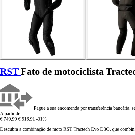
RST
Fato de motociclista Tract
Pague a sua encomenda por transferência bancária, se
A partir de
€ 749,99
€ 516,91
-31%
Descubra a combinação de moto RST Tractech Evo D3O, que combina d