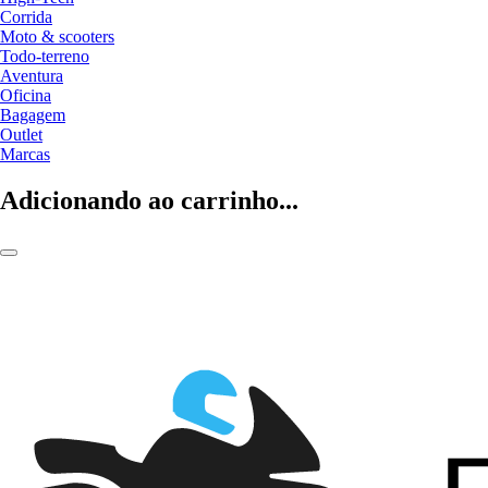
Corrida
Moto & scooters
Todo-terreno
Aventura
Oficina
Bagagem
Outlet
Marcas
Adicionando ao carrinho...