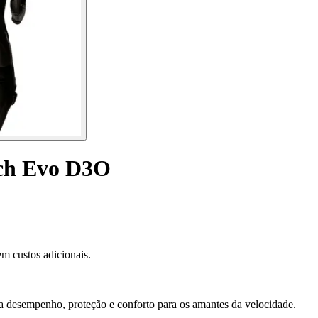
ech Evo D3O
m custos adicionais.
esempenho, proteção e conforto para os amantes da velocidade.