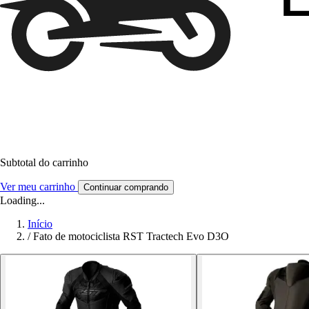
Subtotal do carrinho
Ver meu carrinho
Continuar comprando
Loading...
Início
/
Fato de motociclista RST Tractech Evo D3O