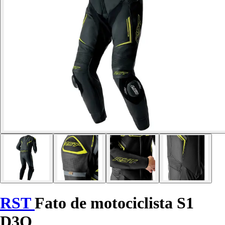
RST
Fato de motociclista S1
D3O