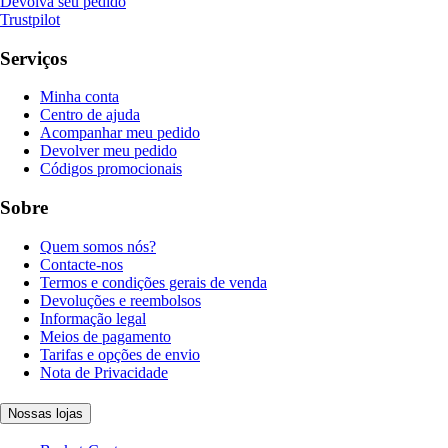
Devolva seu pedido
Trustpilot
Serviços
Minha conta
Centro de ajuda
Acompanhar meu pedido
Devolver meu pedido
Códigos promocionais
Sobre
Quem somos nós?
Contacte-nos
Termos e condições gerais de venda
Devoluções e reembolsos
Informação legal
Meios de pagamento
Tarifas e opções de envio
Nota de Privacidade
Nossas lojas