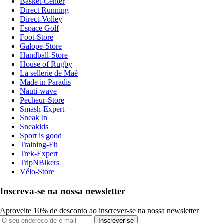
Basket-Center
Direct Running
Direct-Volley
Espace Golf
Foot-Store
Galope-Store
Handball-Store
House of Rugby
La sellerie de Maé
Made in Paradis
Nauti-wave
Pecheur-Store
Smash-Expert
Sneak'In
Sneakids
Sport is good
Training-Fit
Trek-Expert
TripNBikers
Vélo-Store
Inscreva-se na nossa newsletter
Aproveite 10% de desconto ao inscrever-se na nossa newsletter
Inscrever-se