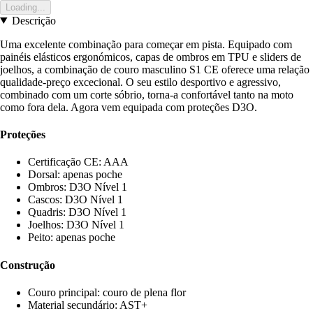
Loading...
Descrição
Uma excelente combinação para começar em pista. Equipado com
painéis elásticos ergonómicos, capas de ombros em TPU e sliders de
joelhos, a combinação de couro masculino S1 CE oferece uma relação
qualidade-preço excecional. O seu estilo desportivo e agressivo,
combinado com um corte sóbrio, torna-a confortável tanto na moto
como fora dela. Agora vem equipada com proteções D3O.
Proteções
Certificação CE: AAA
Dorsal: apenas poche
Ombros: D3O Nível 1
Cascos: D3O Nível 1
Quadris: D3O Nível 1
Joelhos: D3O Nível 1
Peito: apenas poche
Construção
Couro principal: couro de plena flor
Material secundário: AST+