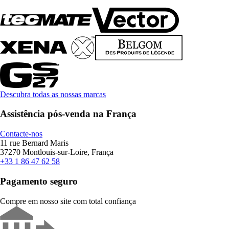
Descubra todas as nossas marcas
Assistência pós-venda na França
Contacte-nos
11 rue Bernard Maris
37270 Montlouis-sur-Loire, França
+33 1 86 47 62 58
Pagamento seguro
Compre em nosso site com total confiança