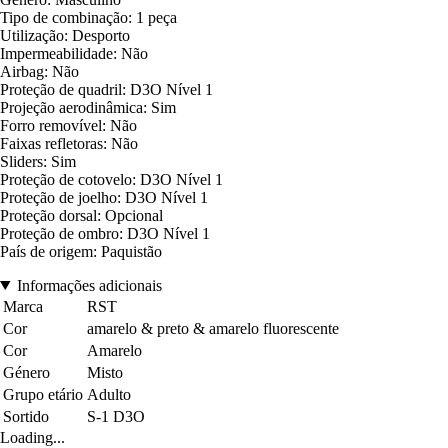
Tipo de combinação: 1 peça
Utilização: Desporto
Impermeabilidade: Não
Airbag: Não
Proteção de quadril: D3O Nível 1
Projeção aerodinâmica: Sim
Forro removível: Não
Faixas refletoras: Não
Sliders: Sim
Proteção de cotovelo: D3O Nível 1
Proteção de joelho: D3O Nível 1
Proteção dorsal: Opcional
Proteção de ombro: D3O Nível 1
País de origem: Paquistão
Informações adicionais
Marca
RST
Cor
amarelo & preto & amarelo fluorescente
Cor
Amarelo
Género
Misto
Grupo etário
Adulto
Sortido
S-1 D3O
Loading...