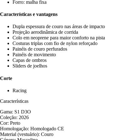
Forro: malha fixa
Características e vantagens
Dupla espessura de couro nas áreas de impacto
Projeção aerodinâmica de corrida
Colo em neoprene para maior conforto na pista
Costuras triplas com fio de nylon reforçado
Painéis de couro perfurados
Painéis de movimento
Capas de ombros
Sliders de joelhos
Corte
Racing
Características
Gama: S1 D3O
Coleção: 2026
Cor: Preto
Homologação: Homologado CE
Material (vestuário): Couro
Género: Masculino