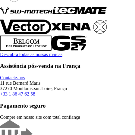
Descubra todas as nossas marcas
Assistência pós-venda na França
Contacte-nos
11 rue Bernard Maris
37270 Montlouis-sur-Loire, França
+33 1 86 47 62 58
Pagamento seguro
Compre em nosso site com total confiança