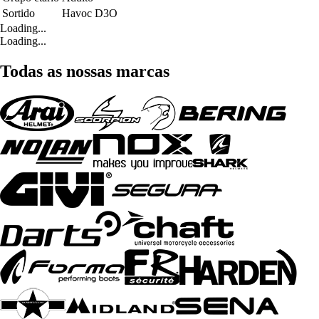
Sortido
Havoc D3O
Loading...
Loading...
Todas as nossas marcas