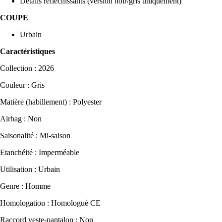
Détails réfléchissants (version noir/gris uniquement)
COUPE
Urbain
Caractéristiques
Collection : 2026
Couleur : Gris
Matière (habillement) : Polyester
Airbag : Non
Saisonalité : Mi-saison
Etanchéité : Imperméable
Utilisation : Urbain
Genre : Homme
Homologation : Homologué CE
Raccord veste-pantalon : Non