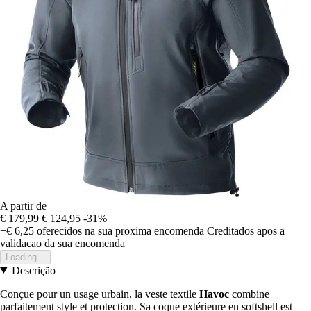
A partir de
€ 179,99
€ 124,95
-31%
+€ 6,25
oferecidos na sua proxima encomenda
Creditados apos a
validacao da sua encomenda
Loading...
Descrição
Conçue pour un usage urbain, la veste textile
Havoc
combine
parfaitement style et protection. Sa coque extérieure en softshell est