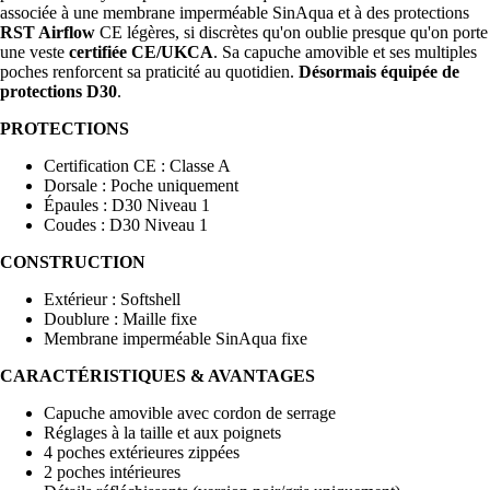
associée à une membrane imperméable SinAqua et à des protections
RST Airflow
CE légères, si discrètes qu'on oublie presque qu'on porte
une veste
certifiée CE/UKCA
. Sa capuche amovible et ses multiples
poches renforcent sa praticité au quotidien.
Désormais équipée de
protections D30
.
PROTECTIONS
Certification CE : Classe A
Dorsale : Poche uniquement
Épaules : D30 Niveau 1
Coudes : D30 Niveau 1
CONSTRUCTION
Extérieur : Softshell
Doublure : Maille fixe
Membrane imperméable SinAqua fixe
CARACTÉRISTIQUES & AVANTAGES
Capuche amovible avec cordon de serrage
Réglages à la taille et aux poignets
4 poches extérieures zippées
2 poches intérieures