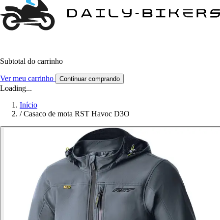
Subtotal do carrinho
Ver meu carrinho
Continuar comprando
Loading...
Início
/
Casaco de mota RST Havoc D3O