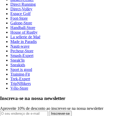
Direct Running
Direct-Volley
Espace Golf
Foot-Store
Galope-Store
Handball-Store
House of Rugby
La sellerie de Maé
Made in Paradis
Nauti-wave
Pecheur-Store
Smash-Expert
Sneak'In
Sneakids
Sport is good
Training-Fit
Trek-Expert
TripNBikers
Vélo-Store
Inscreva-se na nossa newsletter
Aproveite 10% de desconto ao inscrever-se na nossa newsletter
Inscrever-se