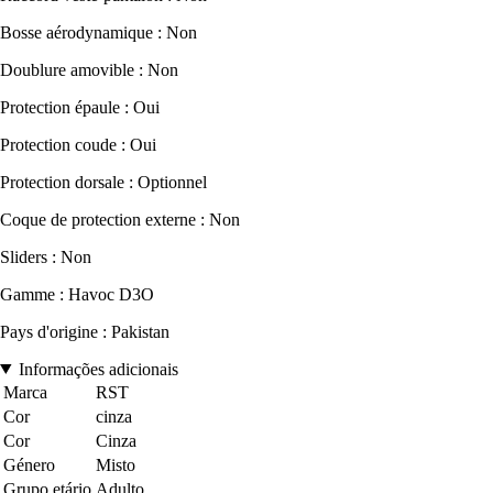
Bosse aérodynamique : Non
Doublure amovible : Non
Protection épaule : Oui
Protection coude : Oui
Protection dorsale : Optionnel
Coque de protection externe : Non
Sliders : Non
Gamme : Havoc D3O
Pays d'origine : Pakistan
Informações adicionais
Marca
RST
Cor
cinza
Cor
Cinza
Género
Misto
Grupo etário
Adulto