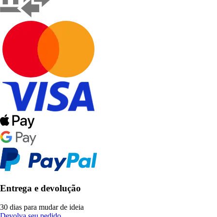
Entrega e devolução
30 dias para mudar de ideia
Devolva seu pedido