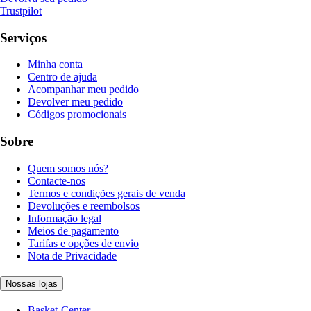
Trustpilot
Serviços
Minha conta
Centro de ajuda
Acompanhar meu pedido
Devolver meu pedido
Códigos promocionais
Sobre
Quem somos nós?
Contacte-nos
Termos e condições gerais de venda
Devoluções e reembolsos
Informação legal
Meios de pagamento
Tarifas e opções de envio
Nota de Privacidade
Nossas lojas
Basket-Center