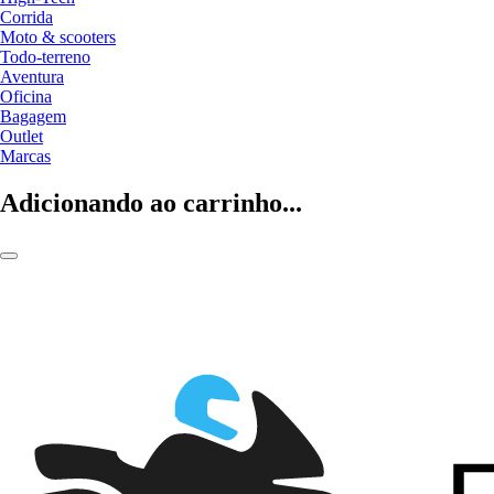
Corrida
Moto & scooters
Todo-terreno
Aventura
Oficina
Bagagem
Outlet
Marcas
Adicionando ao carrinho...