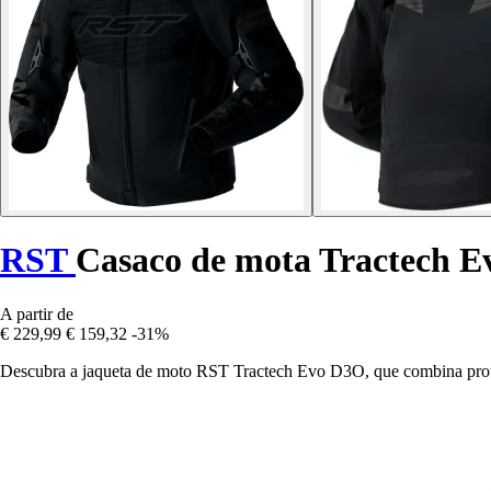
RST
Casaco de mota Tractech 
A partir de
€ 229,99
€ 159,32
-31%
Descubra a jaqueta de moto RST Tractech Evo D3O, que combina proteçã