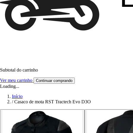
Subtotal do carrinho
Ver meu carrinho
Continuar comprando
Loading...
Início
/
Casaco de mota RST Tractech Evo D3O