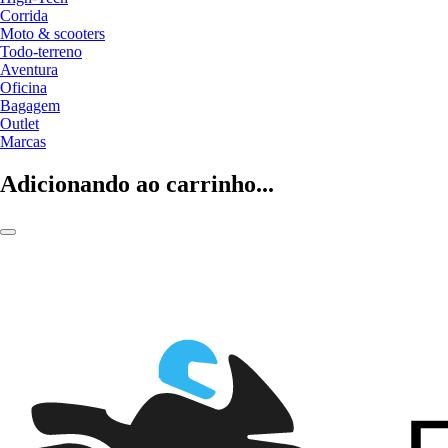
Corrida
Moto & scooters
Todo-terreno
Aventura
Oficina
Bagagem
Outlet
Marcas
Adicionando ao carrinho...