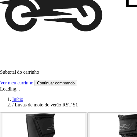
Subtotal do carrinho
Ver meu carrinho
Continuar comprando
Loading...
Início
/
Luvas de moto de verão RST S1