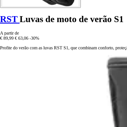
RST
Luvas de moto de verão S1
A partir de
€ 89,99
€ 63,06
-30%
Profite do verão com as luvas RST S1, que combinam conforto, proteçã