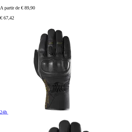
A partir de
€ 89,90
€ 67,42
24h