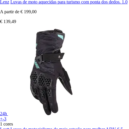
Lenz
Luvas de moto aquecidas para turismo com ponta dos dedos. 1.0
A partir de
€ 199,00
€ 139,49
24h
+-3
1 cores