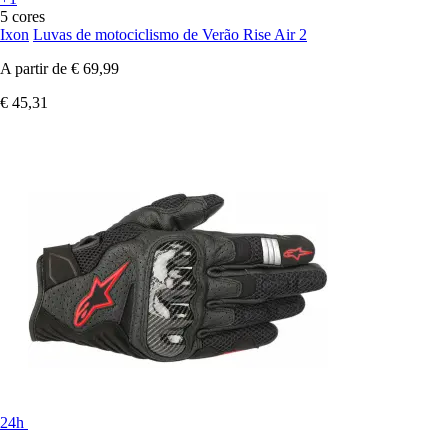
5 cores
Ixon
Luvas de motociclismo de Verão Rise Air 2
A partir de
€ 69,99
€ 45,31
24h