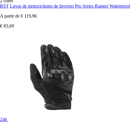
2 cores
RST
Luvas de motociclismo de Inverno Pro Series Ranger Waterproof
A partir de
€ 119,96
€ 83,69
24h