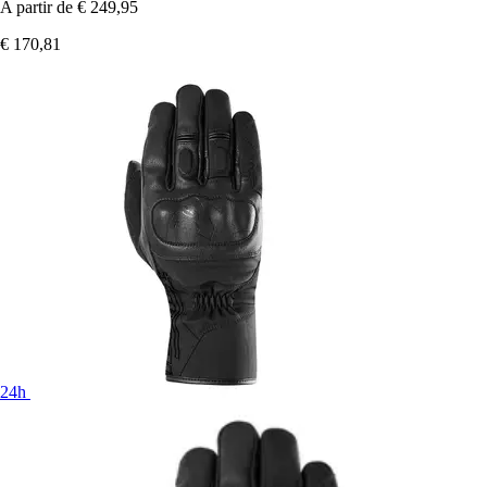
A partir de
€ 249,95
€ 170,81
24h