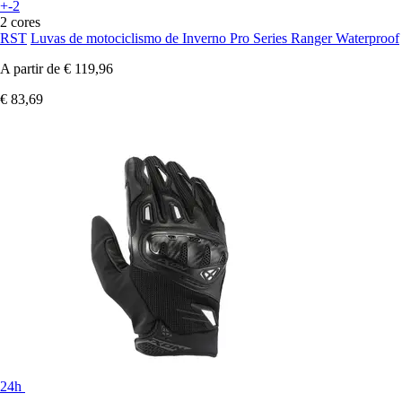
+-2
2 cores
RST
Luvas de motociclismo de Inverno Pro Series Ranger Waterproof
A partir de
€ 119,96
€ 83,69
24h