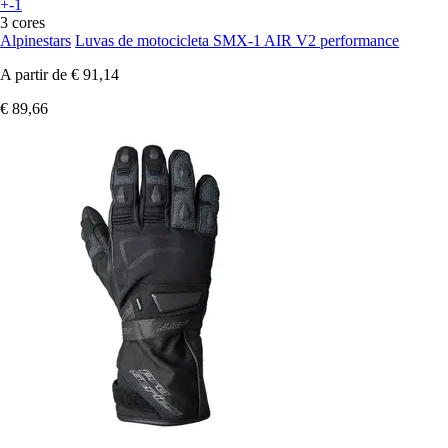
+-1
3 cores
Alpinestars
Luvas de motocicleta SMX-1 AIR V2 performance
A partir de
€ 91,14
€ 89,66