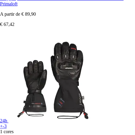
Primaloft
A partir de
€ 89,90
€ 67,42
24h
+-3
1 cores