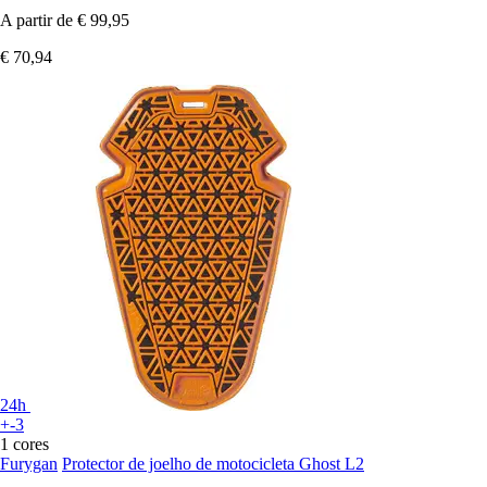
A partir de
€ 99,95
€ 70,94
24h
+-3
1 cores
Furygan
Protector de joelho de motocicleta Ghost L2