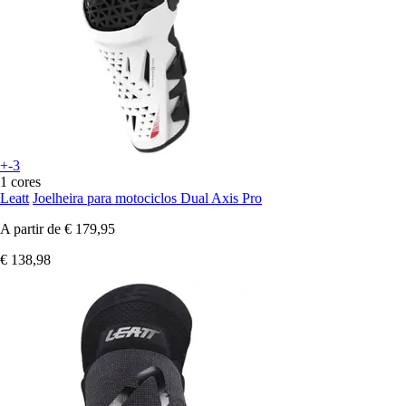
+-3
1 cores
Leatt
Joelheira para motociclos Dual Axis Pro
A partir de
€ 179,95
€ 138,98