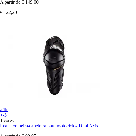
A partir de
€ 149,00
€ 122,20
24h
+-3
1 cores
Leatt
Joelheira/caneleira para motociclos Dual Axis