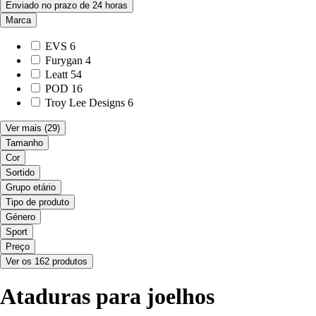
Enviado no prazo de 24 horas
Marca
EVS
6
Furygan
4
Leatt
54
POD
16
Troy Lee Designs
6
Ver mais
(29)
Tamanho
Cor
Sortido
Grupo etário
Tipo de produto
Género
Sport
Preço
Ver os 162 produtos
Ataduras para joelhos