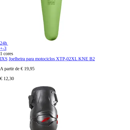
24h
+-3
1 cores
IXS
Joelheira para motociclos XTP-02XL KNE B2
A partir de
€ 19,95
€ 12,30