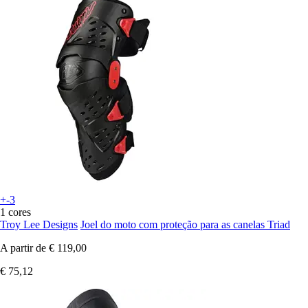
+-3
1 cores
Troy Lee Designs
Joel do moto com proteção para as canelas Triad
A partir de
€ 119,00
€ 75,12