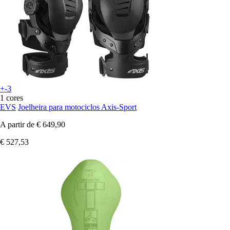
+-3
1 cores
EVS
Joelheira para motociclos Axis-Sport
A partir de
€ 649,90
€ 527,53