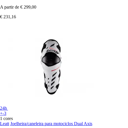
A partir de
€ 299,00
€ 231,16
24h
+-3
1 cores
Leatt
Joelheira/caneleira para motociclos Dual Axis