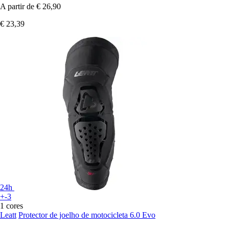
A partir de
€ 26,90
€ 23,39
24h
+-3
1 cores
Leatt
Protector de joelho de motocicleta 6.0 Evo