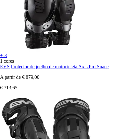
+-3
1 cores
EVS
Protector de joelho de motocicleta Axis Pro Space
A partir de
€ 879,00
€ 713,65