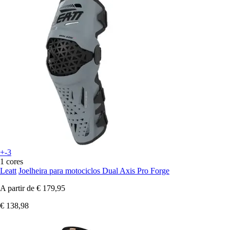
+-3
1 cores
Leatt
Joelheira para motociclos Dual Axis Pro Forge
A partir de
€ 179,95
€ 138,98