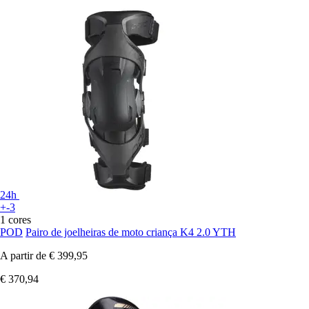
24h
+-3
1 cores
POD
Pairo de joelheiras de moto criança K4 2.0 YTH
A partir de
€ 399,95
€ 370,94