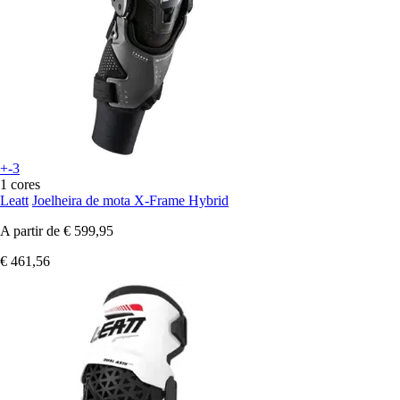
+-3
1 cores
Leatt
Joelheira de mota X-Frame Hybrid
A partir de
€ 599,95
€ 461,56