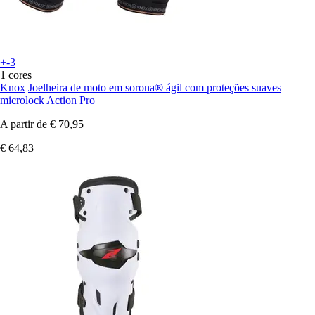
+-3
1 cores
Knox
Joelheira de moto em sorona® ágil com proteções suaves
microlock Action Pro
A partir de
€ 70,95
€ 64,83