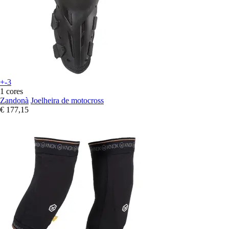
+-3
1 cores
Zandonà
Joelheira de motocross
€ 177,15