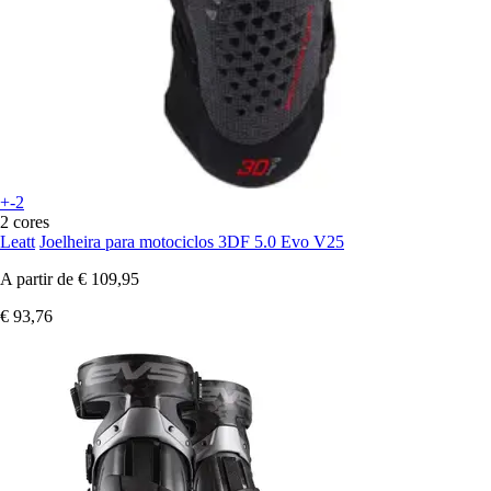
+-2
2 cores
Leatt
Joelheira para motociclos 3DF 5.0 Evo V25
A partir de
€ 109,95
€ 93,76