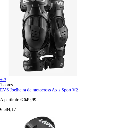
+-3
1 cores
EVS
Joelheira de motocross Axis Sport V2
A partir de
€ 649,99
€ 584,17