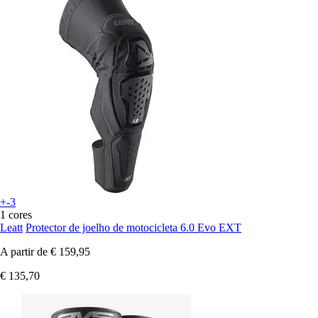
+-3
1 cores
Leatt
Protector de joelho de motocicleta 6.0 Evo EXT
A partir de
€ 159,95
€ 135,70