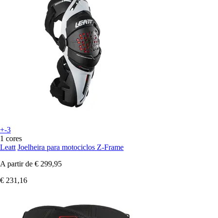
+-3
1 cores
Leatt
Joelheira para motociclos Z-Frame
A partir de
€ 299,95
€ 231,16