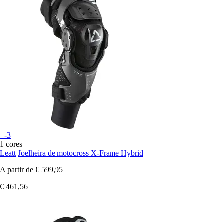
+-3
1 cores
Leatt
Joelheira de motocross X-Frame Hybrid
A partir de
€ 599,95
€ 461,56