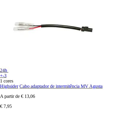
24h
+-3
1 cores
Highsider
Cabo adaptador de intermitência MV Agusta
A partir de
€ 13,06
€ 7,95