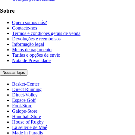
Sobre
Quem somos nós?
Contacte-nos
Termos e condições gerais de venda
Devoluções e reembolsos
Informação legal
Meios de pagamento
Tarifas e opções de envio
Nota de Privacidade
Nossas lojas
Basket-Center
Direct Running
Direct-Volley
Espace Golf
Foot-Store
Galope-Store
Handball-Store
House of Rugby
La sellerie de Maé
Made in Paradis