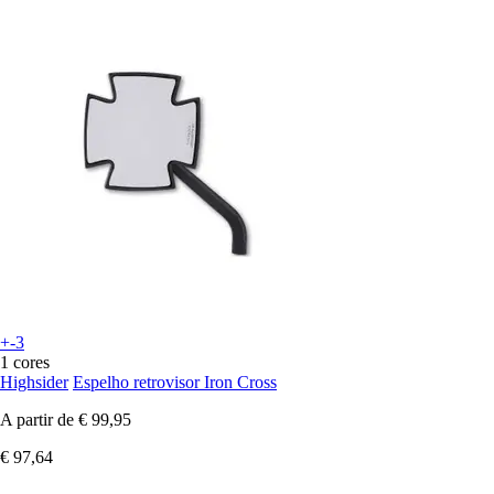
+-3
1 cores
Highsider
Espelho retrovisor Iron Cross
A partir de
€ 99,95
€ 97,64