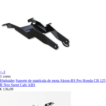
+-3
1 cores
Highsider
Suporte de matrícula de mota Akron-RS Pro Honda CB 125
R Neo Sport Cafe ABS
€ 136,09