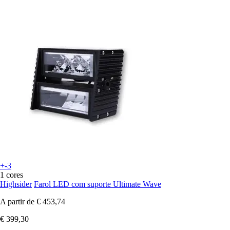
+-3
1 cores
Highsider
Farol LED com suporte Ultimate Wave
A partir de
€ 453,74
€ 399,30