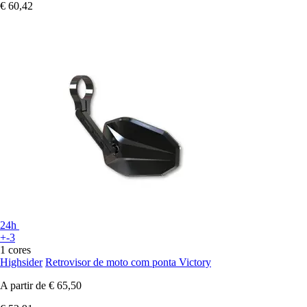
€ 60,42
24h
+-3
1 cores
Highsider
Retrovisor de moto com ponta Victory
A partir de
€ 65,50