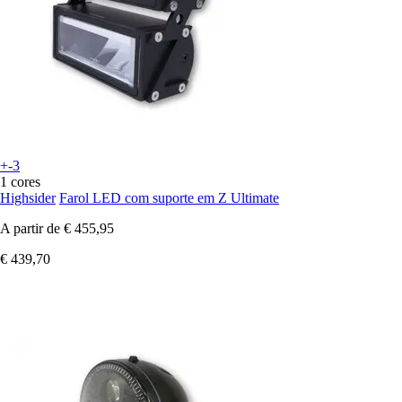
+-3
1 cores
Highsider
Farol LED com suporte em Z Ultimate
A partir de
€ 455,95
€ 439,70