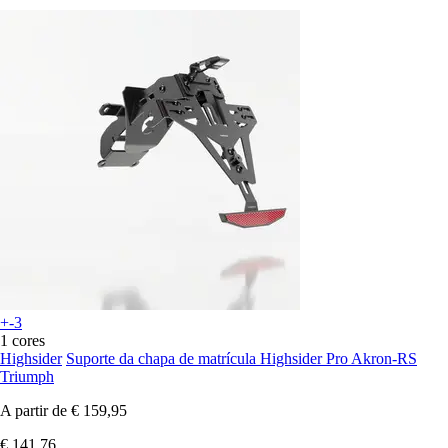
+-3
1 cores
Highsider
Suporte da chapa de matrícula Highsider Pro Akron-RS
Triumph
A partir de
€ 159,95
€ 141,76