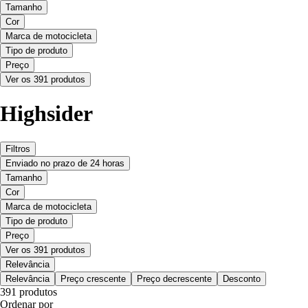
Tamanho
Cor
Marca de motocicleta
Tipo de produto
Preço
Ver os 391 produtos
Highsider
Filtros
Enviado no prazo de 24 horas
Tamanho
Cor
Marca de motocicleta
Tipo de produto
Preço
Ver os 391 produtos
Relevância
Relevância
Preço crescente
Preço decrescente
Desconto
391 produtos
Ordenar por