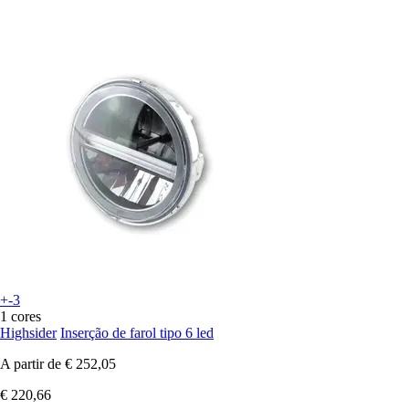
+-3
1 cores
Highsider
Inserção de farol tipo 6 led
A partir de
€ 252,05
€ 220,66