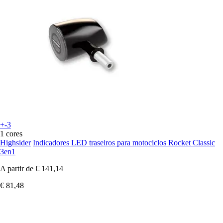
+-3
1 cores
Highsider
Indicadores LED traseiros para motociclos Rocket Classic
3en1
A partir de
€ 141,14
€ 81,48