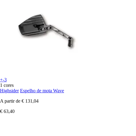
+-3
1 cores
Highsider
Espelho de mota Wave
A partir de
€ 131,04
€ 63,40