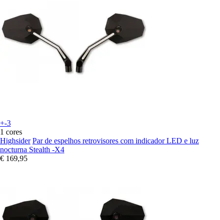
+-3
1 cores
Highsider
Par de espelhos retrovisores com indicador LED e luz
nocturna Stealth -X4
€ 169,95