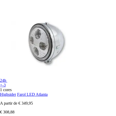
24h
+-3
1 cores
Highsider
Farol LED Atlanta
A partir de
€ 349,95
€ 308,88