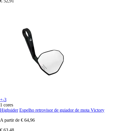
€ 52,91
+-3
1 cores
Highsider
Espelho retrovisor de guiador de mota Victory
A partir de
€ 64,96
€ 63,48