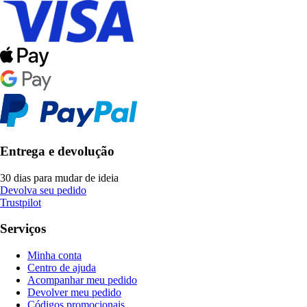
Entrega e devolução
30 dias para mudar de ideia
Devolva seu pedido
Trustpilot
Serviços
Minha conta
Centro de ajuda
Acompanhar meu pedido
Devolver meu pedido
Códigos promocionais