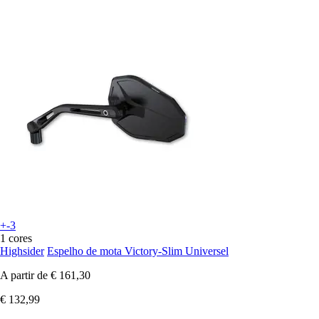
+-3
1 cores
Highsider
Espelho de mota Victory-Slim Universel
A partir de
€ 161,30
€ 132,99