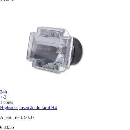
24h
+-3
1 cores
Highsider
Inserção do farol H4
A partir de
€ 50,37
€ 33,55