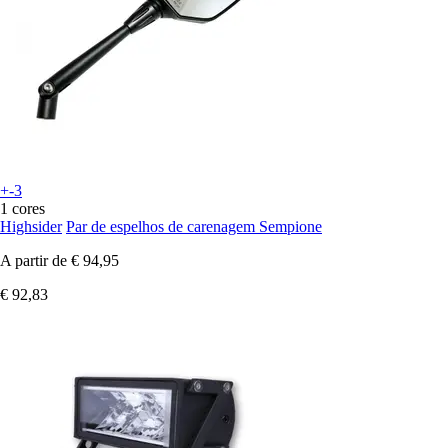
+-3
1 cores
Highsider
Par de espelhos de carenagem Sempione
A partir de
€ 94,95
€ 92,83