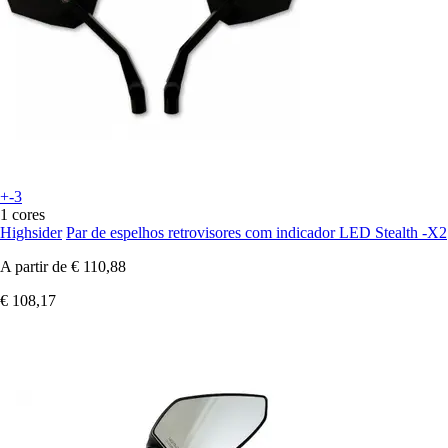
+-3
1 cores
Highsider
Par de espelhos retrovisores com indicador LED Stealth -X2
A partir de
€ 110,88
€ 108,17