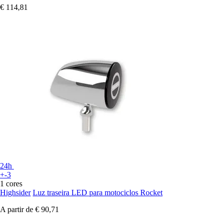
€ 114,81
24h
+-3
1 cores
Highsider
Luz traseira LED para motociclos Rocket
A partir de
€ 90,71