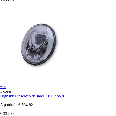
+-3
1 cores
Highsider
Inserção de farol LED tipo 8
A partir de
€ 584,82
€ 332,82