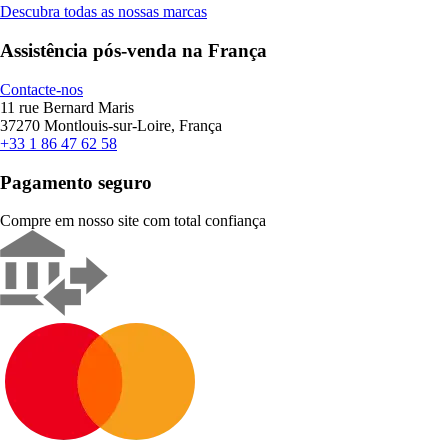
Descubra todas as nossas marcas
Assistência pós-venda na França
Contacte-nos
11 rue Bernard Maris
37270 Montlouis-sur-Loire, França
+33 1 86 47 62 58
Pagamento seguro
Compre em nosso site com total confiança