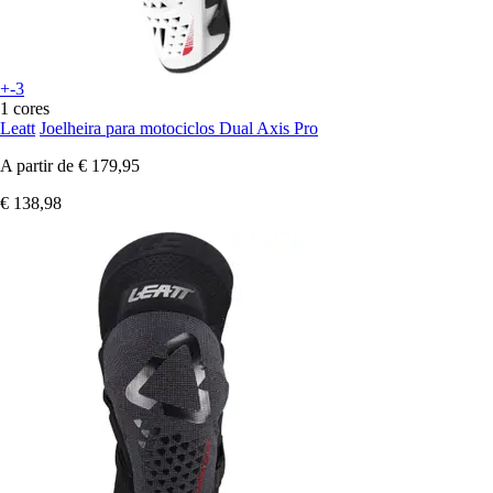
+-3
1 cores
Leatt
Joelheira para motociclos Dual Axis Pro
A partir de
€ 179,95
€ 138,98