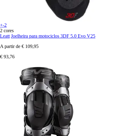
+-2
2 cores
Leatt
Joelheira para motociclos 3DF 5.0 Evo V25
A partir de
€ 109,95
€ 93,76