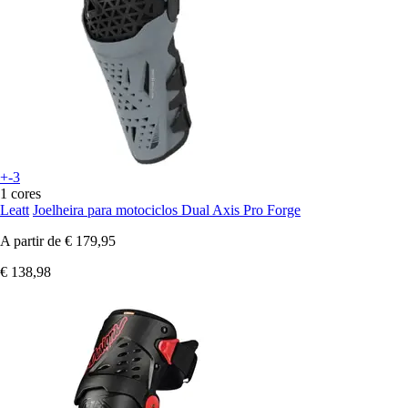
+-3
1 cores
Leatt
Joelheira para motociclos Dual Axis Pro Forge
A partir de
€ 179,95
€ 138,98