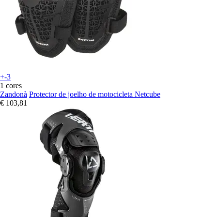
+-3
1 cores
Zandonà
Protector de joelho de motocicleta Netcube
€ 103,81