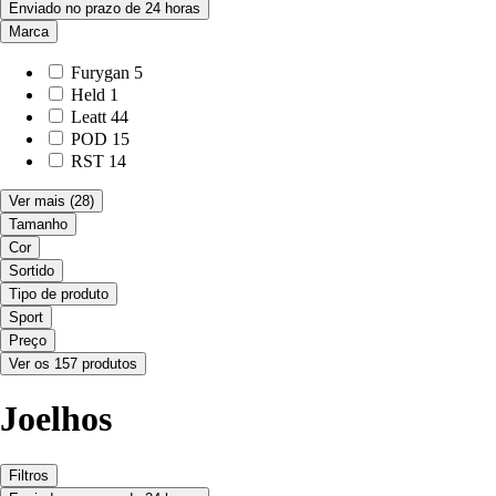
Enviado no prazo de 24 horas
Marca
Furygan
5
Held
1
Leatt
44
POD
15
RST
14
Ver mais
(28)
Tamanho
Cor
Sortido
Tipo de produto
Sport
Preço
Ver os 157 produtos
Joelhos
Filtros