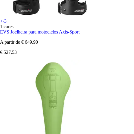
+-3
1 cores
EVS
Joelheira para motociclos Axis-Sport
A partir de
€ 649,90
€ 527,53