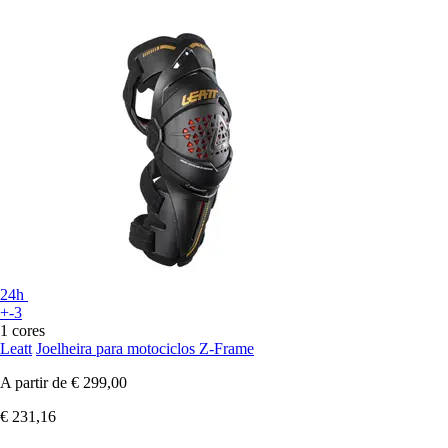
24h
+-3
1 cores
Leatt
Joelheira para motociclos Z-Frame
A partir de
€ 299,00
€ 231,16