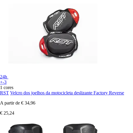
24h
+-3
1 cores
RST
Velcro dos joelhos da motocicleta deslizante Factory Reverse
A partir de
€ 34,96
€ 25,24