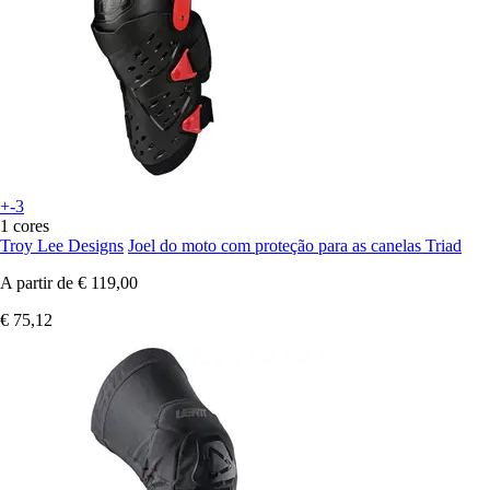
+-3
1 cores
Troy Lee Designs
Joel do moto com proteção para as canelas Triad
A partir de
€ 119,00
€ 75,12