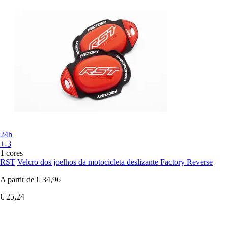
24h
+-3
1 cores
RST
Velcro dos joelhos da motocicleta deslizante Factory Reverse
A partir de
€ 34,96
€ 25,24