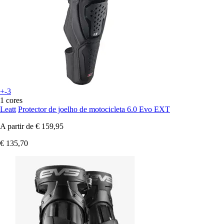
+-3
1 cores
Leatt
Protector de joelho de motocicleta 6.0 Evo EXT
A partir de
€ 159,95
€ 135,70