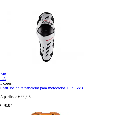
24h
+-3
1 cores
Leatt
Joelheira/caneleira para motociclos Dual Axis
A partir de
€ 99,95
€ 70,94