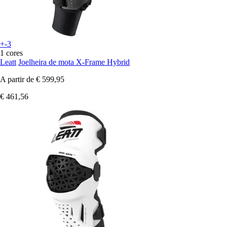
+-3
1 cores
Leatt
Joelheira de mota X-Frame Hybrid
A partir de
€ 599,95
€ 461,56