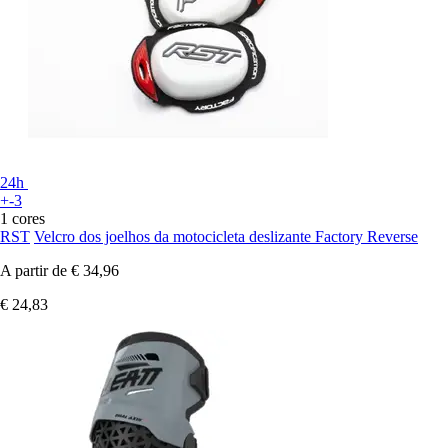
24h
+-3
1 cores
RST
Velcro dos joelhos da motocicleta deslizante Factory Reverse
A partir de
€ 34,96
€ 24,83