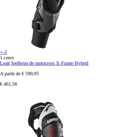
+-3
1 cores
Leatt
Joelheira de motocross X-Frame Hybrid
A partir de
€ 599,95
€ 461,56