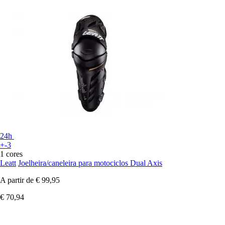
24h
+-3
1 cores
Leatt
Joelheira/caneleira para motociclos Dual Axis
A partir de
€ 99,95
€ 70,94