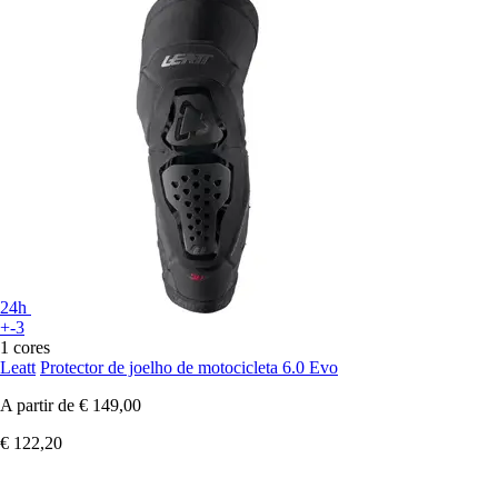
24h
+-3
1 cores
Leatt
Protector de joelho de motocicleta 6.0 Evo
A partir de
€ 149,00
€ 122,20