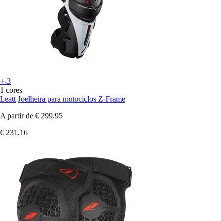
+-3
1 cores
Leatt
Joelheira para motociclos Z-Frame
A partir de
€ 299,95
€ 231,16