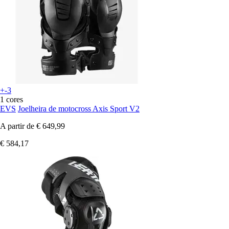
+-3
1 cores
EVS
Joelheira de motocross Axis Sport V2
A partir de
€ 649,99
€ 584,17