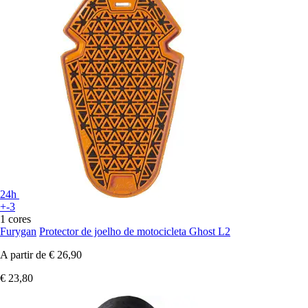
24h
+-3
1 cores
Furygan
Protector de joelho de motocicleta Ghost L2
A partir de
€ 26,90
€ 23,80