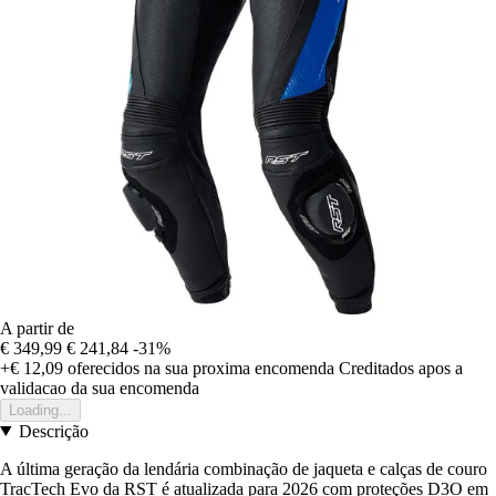
A partir de
€ 349,99
€ 241,84
-31%
+€ 12,09
oferecidos na sua proxima encomenda
Creditados apos a
validacao da sua encomenda
Loading...
Descrição
A última geração da lendária combinação de jaqueta e calças de couro
TracTech Evo da RST é atualizada para 2026 com proteções D3O em