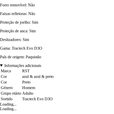
Forro removível: Não
Faixas refletoras: Não
Proteção de joelho: Sim
Proteção de anca: Sim
Deslizadores: Sim
Gama: Tractech Evo D3O
País de origem: Paquistão
Informações adicionais
Marca
RST
Cor
azul & azul & preto
Cor
Preto
Género
Homem
Grupo etário
Adulto
Sortido
Tractech Evo D3O
Loading...
Loading...