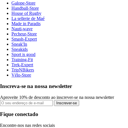
Galope-Store
Handball-Store
House of Rugby
La sellerie de Maé
Made in Paradis
Nauti-wave
Pecheur-Store
Smash-Expert
Sneak'In
Sneakids
Sport is good
Training-Fit
Trek-Expert
TripNBikers
Vélo-Store
Inscreva-se na nossa newsletter
Aproveite 10% de desconto ao inscrever-se na nossa newsletter
Inscrever-se
Fique conectado
Encontre-nos nas redes sociais