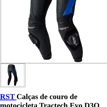
RST
Calças de couro de
motocicleta Tractech Evo D3O