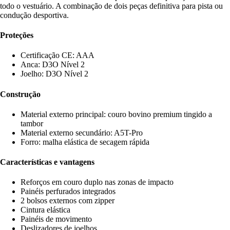
todo o vestuário. A combinação de dois peças definitiva para pista ou
condução desportiva.
Proteções
Certificação CE: AAA
Anca: D3O Nível 2
Joelho: D3O Nível 2
Construção
Material externo principal: couro bovino premium tingido a
tambor
Material externo secundário: A5T-Pro
Forro: malha elástica de secagem rápida
Características e vantagens
Reforços em couro duplo nas zonas de impacto
Painéis perfurados integrados
2 bolsos externos com zipper
Cintura elástica
Painéis de movimento
Deslizadores de joelhos