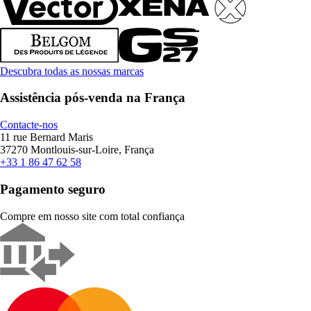
Descubra todas as nossas marcas
Assistência pós-venda na França
Contacte-nos
11 rue Bernard Maris
37270 Montlouis-sur-Loire, França
+33 1 86 47 62 58
Pagamento seguro
Compre em nosso site com total confiança