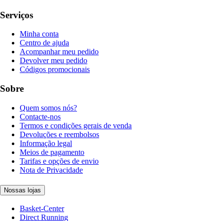
Serviços
Minha conta
Centro de ajuda
Acompanhar meu pedido
Devolver meu pedido
Códigos promocionais
Sobre
Quem somos nós?
Contacte-nos
Termos e condições gerais de venda
Devoluções e reembolsos
Informação legal
Meios de pagamento
Tarifas e opções de envio
Nota de Privacidade
Nossas lojas
Basket-Center
Direct Running