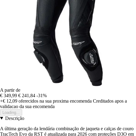
A partir de
€ 349,99
€ 241,84
-31%
+€ 12,09
oferecidos na sua proxima encomenda
Creditados apos a
validacao da sua encomenda
Loading...
Descrição
A última geração da lendária combinação de jaqueta e calças de couro
TracTech Evo da RST é atualizada para 2026 com proteções D3O em