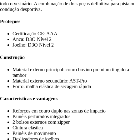
todo o vestuário. A combinação de dois peças definitiva para pista ou
condução desportiva.
Proteções
Certificação CE: AAA
Anca: D3O Nível 2
Joelho: D3O Nível 2
Construção
Material externo principal: couro bovino premium tingido a
tambor
Material externo secundário: A5T-Pro
Forro: malha elástica de secagem rápida
Características e vantagens
Reforços em couro duplo nas zonas de impacto
Painéis perfurados integrados
2 bolsos externos com zipper
Cintura elástica
Painéis de movimento
Deslizadores de joelhos