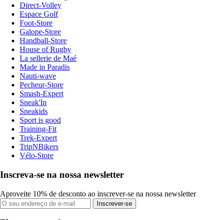
Direct-Volley
Espace Golf
Foot-Store
Galope-Store
Handball-Store
House of Rugby
La sellerie de Maé
Made in Paradis
Nauti-wave
Pecheur-Store
Smash-Expert
Sneak'In
Sneakids
Sport is good
Training-Fit
Trek-Expert
TripNBikers
Vélo-Store
Inscreva-se na nossa newsletter
Aproveite 10% de desconto ao inscrever-se na nossa newsletter
Inscrever-se