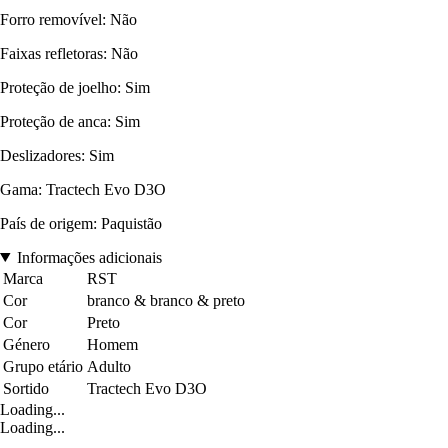
Forro removível: Não
Faixas refletoras: Não
Proteção de joelho: Sim
Proteção de anca: Sim
Deslizadores: Sim
Gama: Tractech Evo D3O
País de origem: Paquistão
Informações adicionais
Marca
RST
Cor
branco & branco & preto
Cor
Preto
Género
Homem
Grupo etário
Adulto
Sortido
Tractech Evo D3O
Loading...
Loading...