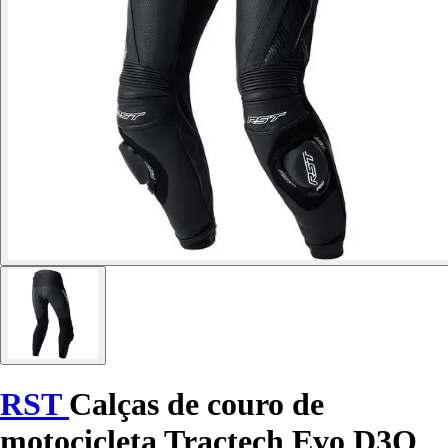
RST
Calças de couro de
motocicleta Tractech Evo D3O