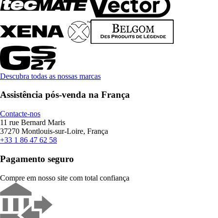
Descubra todas as nossas marcas
Assistência pós-venda na França
Contacte-nos
11 rue Bernard Maris
37270 Montlouis-sur-Loire, França
+33 1 86 47 62 58
Pagamento seguro
Compre em nosso site com total confiança