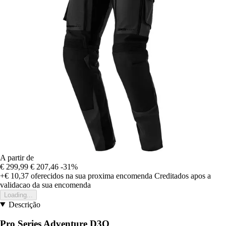
A partir de
€ 299,99
€ 207,46
-31%
+€ 10,37
oferecidos na sua proxima encomenda
Creditados apos a
validacao da sua encomenda
Loading...
Descrição
Pro Series Adventure D3O