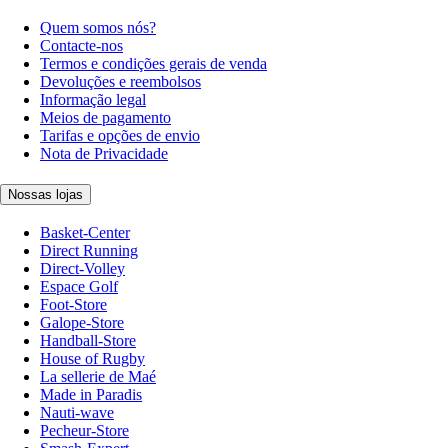
Quem somos nós?
Contacte-nos
Termos e condições gerais de venda
Devoluções e reembolsos
Informação legal
Meios de pagamento
Tarifas e opções de envio
Nota de Privacidade
Nossas lojas
Basket-Center
Direct Running
Direct-Volley
Espace Golf
Foot-Store
Galope-Store
Handball-Store
House of Rugby
La sellerie de Maé
Made in Paradis
Nauti-wave
Pecheur-Store