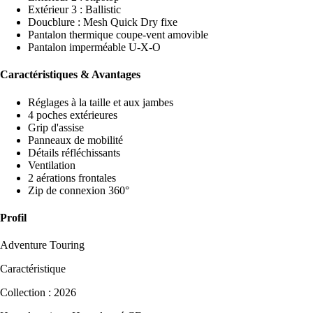
Extérieur 3 : Ballistic
Doucblure : Mesh Quick Dry fixe
Pantalon thermique coupe-vent amovible
Pantalon imperméable U-X-O
Caractéristiques & Avantages
Réglages à la taille et aux jambes
4 poches extérieures
Grip d'assise
Panneaux de mobilité
Détails réfléchissants
Ventilation
2 aérations frontales
Zip de connexion 360°
Profil
Adventure Touring
Caractéristique
Collection : 2026