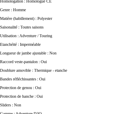
Homologation : Homologué CE
Genre : Homme
Matière (habillement) : Polyester
Saisonalité : Toutes saisons
Utilisation : Adventure / Touring
Etanchéité : Imperméable
Longueur de jambe ajustable : Non
Raccord veste-pantalon : Oui
Doublure amovible : Thermique - etanche
Bandes réfléchissantes : Oui
Protection de genou : Oui
Protection de hanche : Oui
Sliders : Non
Gamme : Adventure D3O