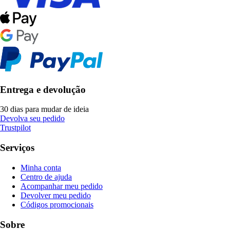
Entrega e devolução
30 dias para mudar de ideia
Devolva seu pedido
Trustpilot
Serviços
Minha conta
Centro de ajuda
Acompanhar meu pedido
Devolver meu pedido
Códigos promocionais
Sobre