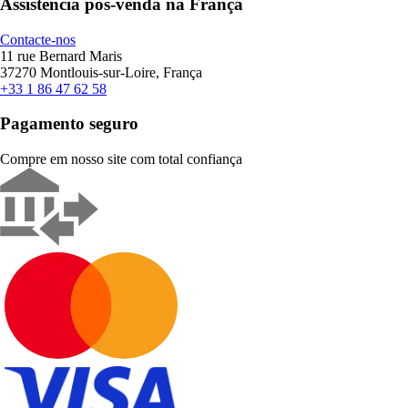
Assistência pós-venda na França
Contacte-nos
11 rue Bernard Maris
37270 Montlouis-sur-Loire, França
+33 1 86 47 62 58
Pagamento seguro
Compre em nosso site com total confiança