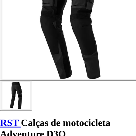
RST
Calças de motocicleta
Adventure D3O