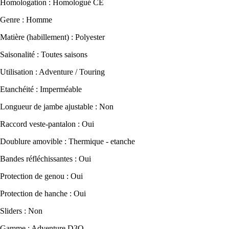
Homologation : Homologué CE
Genre : Homme
Matière (habillement) : Polyester
Saisonalité : Toutes saisons
Utilisation : Adventure / Touring
Etanchéité : Imperméable
Longueur de jambe ajustable : Non
Raccord veste-pantalon : Oui
Doublure amovible : Thermique - etanche
Bandes réfléchissantes : Oui
Protection de genou : Oui
Protection de hanche : Oui
Sliders : Non
Gamme : Adventure D3O