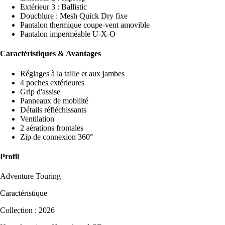
Extérieur 3 : Ballistic
Doucblure : Mesh Quick Dry fixe
Pantalon thermique coupe-vent amovible
Pantalon imperméable U-X-O
Caractéristiques & Avantages
Réglages à la taille et aux jambes
4 poches extérieures
Grip d'assise
Panneaux de mobilité
Détails réfléchissants
Ventilation
2 aérations frontales
Zip de connexion 360°
Profil
Adventure Touring
Caractéristique
Collection : 2026