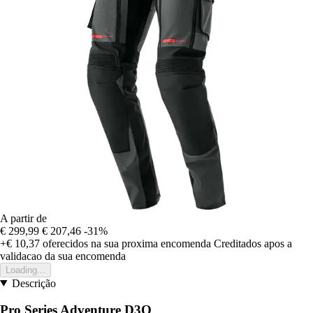
A partir de
€ 299,99
€ 207,46
-31%
+€ 10,37
oferecidos na sua proxima encomenda
Creditados apos a
validacao da sua encomenda
Loading...
Descrição
Pro Series Adventure D3O