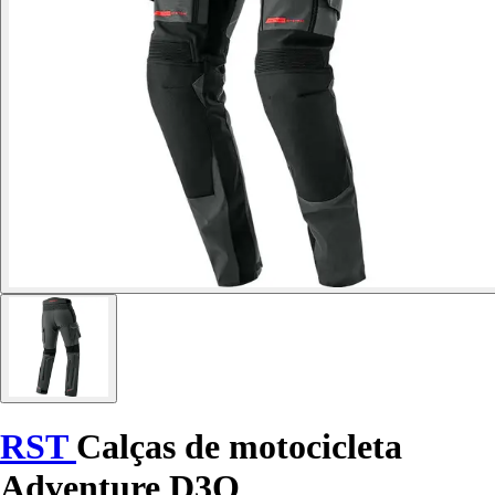
RST
Calças de motocicleta
Adventure D3O