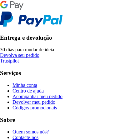
Entrega e devolução
30 dias para mudar de ideia
Devolva seu pedido
Trustpilot
Serviços
Minha conta
Centro de ajuda
Acompanhar meu pedido
Devolver meu pedido
Códigos promocionais
Sobre
Quem somos nós?
Contacte-nos