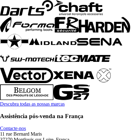
Descubra todas as nossas marcas
Assistência pós-venda na França
Contacte-nos
11 rue Bernard Maris
37270 Montlouis-sur-Loire, França