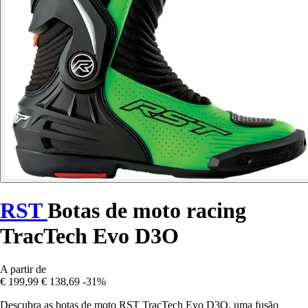
RST
Botas de moto racing
TracTech Evo D3O
A partir de
€ 199,99
€ 138,69
-31%
Descubra as botas de moto RST TracTech Evo D3O, uma fusão