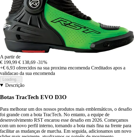
A partir de
€ 199,99
€ 138,69
-31%
+€ 6,93
oferecidos na sua proxima encomenda
Creditados apos a
validacao da sua encomenda
Loading...
Descrição
Botas TracTech EVO D3O
Para melhorar um dos nossos produtos mais emblemáticos, o desafio
foi grande com a bota TracTech. No entanto, a equipe de
desenvolvimento RST encarou esse desafio em 2026. Começamos
com um novo perfil interno, tornando a bota mais fina na frente para
facilitar as mudanças de marcha. Em seguida, adicionamos um novo
slider mais resistente, atualizamos os painéis de movimento,