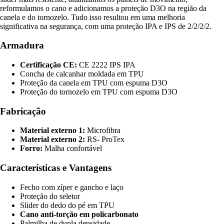
reformulamos o cano e adicionamos a proteção D3O na região da
canela e do tornozelo. Tudo isso resultou em uma melhoria
significativa na segurança, com uma proteção IPA e IPS de 2/2/2/2.
Armadura
Certificação CE:
CE 2222 IPS IPA
Concha de calcanhar moldada em TPU
Proteção da canela em TPU com espuma D3O
Proteção do tornozelo em TPU com espuma D3O
Fabricação
Material externo 1:
Microfibra
Material externo 2:
RS- ProTex
Forro:
Malha confortável
Características e Vantagens
Fecho com zíper e gancho e laço
Proteção do seletor
Slider do dedo do pé em TPU
Cano anti-torção em policarbonato
Palmilha de dupla densidade