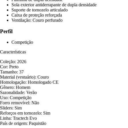
Sola exterior antiderrapante de dupla densidade
Suporte de tornozelo articulado
Caixa de proteção reforçada
Ventilação: Couro perfurado
Perfil
Competição
Características
Coleção: 2026
Cor: Preto
Tamanho: 37
Material (vestuário): Couro
Homologação: Homologado CE
Gênero: Homem
Sazonalidade: Verão
Uso: Competição
Forro removível: Não
Sliders: Sim
Reforços em tornozelo: Sim
Linha: Tractech Evo
País de origem: Paquistão