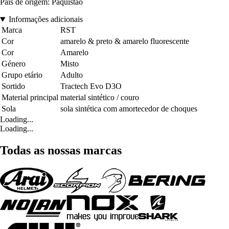
País de origem: Paquistão
Informações adicionais
Marca
RST
Cor
amarelo & preto & amarelo fluorescente
Cor
Amarelo
Género
Misto
Grupo etário
Adulto
Sortido
Tractech Evo D3O
Material principal
material sintético / couro
Sola
sola sintética com amortecedor de choques
Loading...
Loading...
Todas as nossas marcas