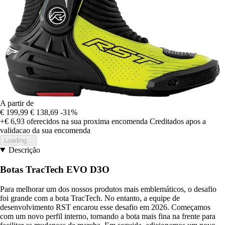
A partir de
€ 199,99
€ 138,69
-31%
+€ 6,93
oferecidos na sua proxima encomenda
Creditados apos a
validacao da sua encomenda
Loading...
Descrição
Botas TracTech EVO D3O
Para melhorar um dos nossos produtos mais emblemáticos, o desafio
foi grande com a bota TracTech. No entanto, a equipe de
desenvolvimento RST encarou esse desafio em 2026. Começamos
com um novo perfil interno, tornando a bota mais fina na frente para