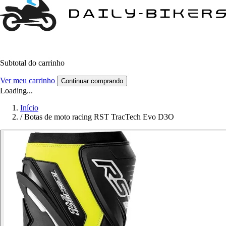
Subtotal do carrinho
Ver meu carrinho
Continuar comprando
Loading...
Início
/
Botas de moto racing RST TracTech Evo D3O