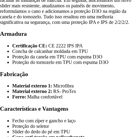
facilitar as mudanças de marcha. Em seguida, adicionamos um novo
slider mais resistente, atualizamos os painéis de movimento,
reformulamos o cano e adicionamos a proteção D3O na região da
canela e do tornozelo. Tudo isso resultou em uma melhoria
significativa na segurança, com uma proteção IPA e IPS de 2/2/2/2.
Armadura
Certificação CE:
CE 2222 IPS IPA
Concha de calcanhar moldada em TPU
Proteção da canela em TPU com espuma D3O
Proteção do tornozelo em TPU com espuma D3O
Fabricação
Material externo 1:
Microfibra
Material externo 2:
RS- ProTex
Forro:
Malha confortável
Características e Vantagens
Fecho com zíper e gancho e laço
Proteção do seletor
Slider do dedo do pé em TPU