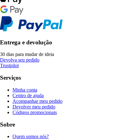
Entrega e devolução
30 dias para mudar de ideia
Devolva seu pedido
Trustpilot
Serviços
Minha conta
Centro de ajuda
Acompanhar meu pedido
Devolver meu pedido
Códigos promocionais
Sobre
Quem somos nós?