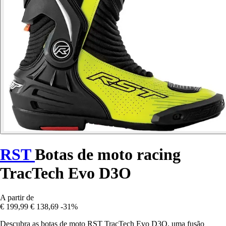
RST
Botas de moto racing
TracTech Evo D3O
A partir de
€ 199,99
€ 138,69
-31%
Descubra as botas de moto RST TracTech Evo D3O, uma fusão