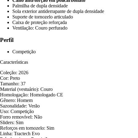
Cano anti-torção em policarbonato
Palmilha de dupla densidade
Sola exterior antiderrapante de dupla densidade
Suporte de tornozelo articulado
Caixa de proteção reforçada
Ventilação: Couro perfurado
Perfil
Competição
Características
Coleção: 2026
Cor: Preto
Tamanho: 37
Material (vestuário): Couro
Homologação: Homologado CE
Gênero: Homem
Sazonalidade: Verão
Uso: Competição
Forro removível: Não
Sliders: Sim
Reforços em tornozelo: Sim
Linha: Tractech Evo