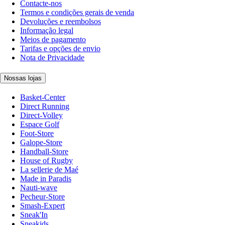
Contacte-nos
Termos e condições gerais de venda
Devoluções e reembolsos
Informação legal
Meios de pagamento
Tarifas e opções de envio
Nota de Privacidade
Nossas lojas
Basket-Center
Direct Running
Direct-Volley
Espace Golf
Foot-Store
Galope-Store
Handball-Store
House of Rugby
La sellerie de Maé
Made in Paradis
Nauti-wave
Pecheur-Store
Smash-Expert
Sneak'In
Sneakids