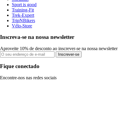
Sport is good
Training-Fit
Trek-Expert
TripNBikers
Vélo-Store
Inscreva-se na nossa newsletter
Aproveite 10% de desconto ao inscrever-se na nossa newsletter
Inscrever-se
Fique conectado
Encontre-nos nas redes sociais