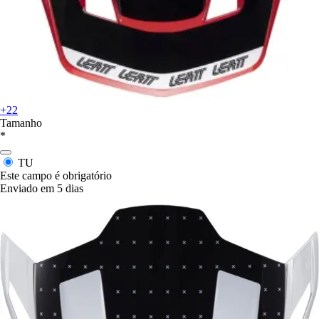
+22
Tamanho
*
TU
Este campo é obrigatório
Enviado em 5 dias