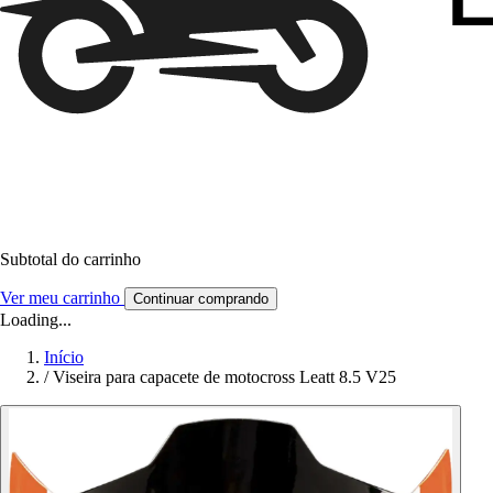
Subtotal do carrinho
Ver meu carrinho
Continuar comprando
Loading...
Início
/
Viseira para capacete de motocross Leatt 8.5 V25