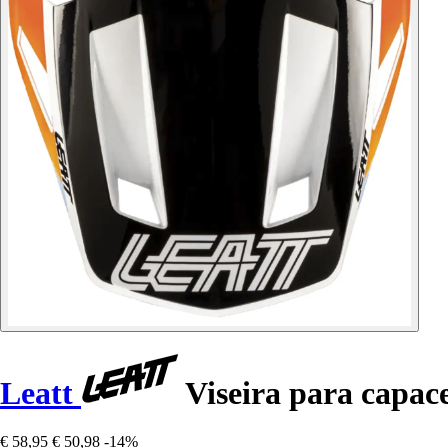
Leatt
Viseira para capace
€ 58,95
€ 50,98
-14%