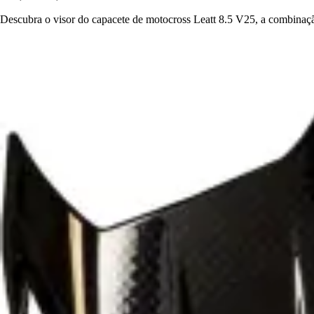
Descubra o visor do capacete de motocross Leatt 8.5 V25, a combinação 