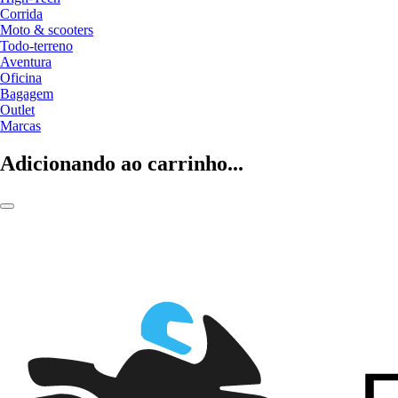
Corrida
Moto & scooters
Todo-terreno
Aventura
Oficina
Bagagem
Outlet
Marcas
Adicionando ao carrinho...