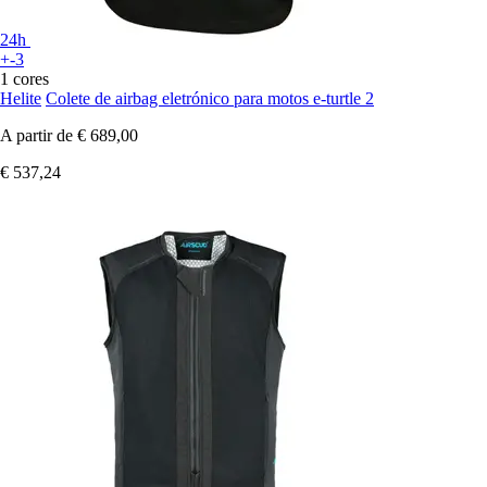
24h
+-3
1 cores
Helite
Colete de airbag eletrónico para motos e-turtle 2
A partir de
€ 689,00
€ 537,24