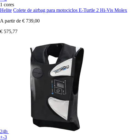
1 cores
Helite
Colete de airbag para motociclos E-Turtle 2 Hi-Vis Molex
A partir de
€ 739,00
€ 575,77
24h
+-3