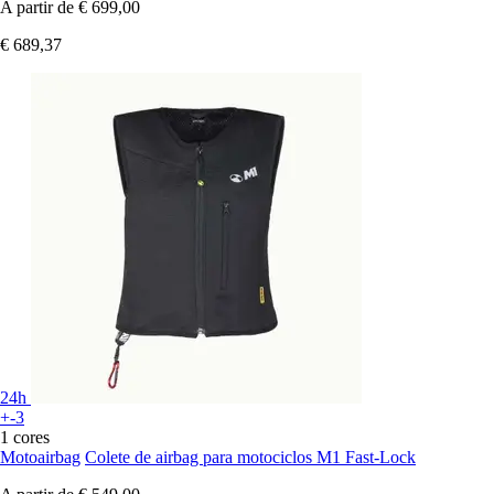
A partir de
€ 699,00
€ 689,37
24h
+-3
1 cores
Motoairbag
Colete de airbag para motociclos M1 Fast-Lock