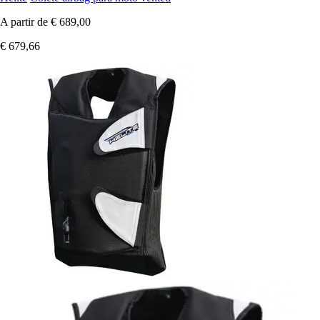
A partir de
€ 689,00
€ 679,66