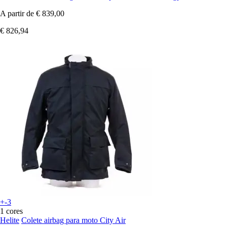
A partir de
€ 839,00
€ 826,94
+-3
1 cores
Helite
Colete airbag para moto City Air