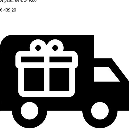
A partir de
€ 549,00
€ 439,20