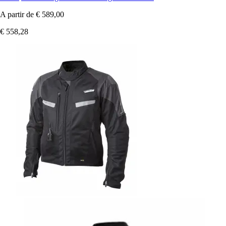
A partir de
€ 589,00
€ 558,28