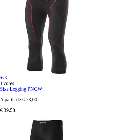
+-3
1 cores
Sixs
Legging PNCW
A partir de
€ 73,00
€ 39,58