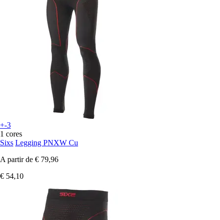
+-3
1 cores
Sixs
Legging PNXW Cu
A partir de
€ 79,96
€ 54,10