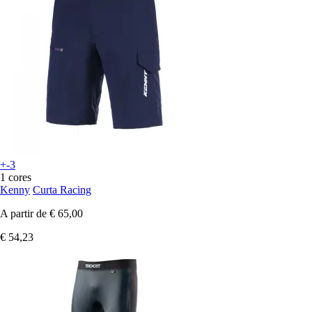
+-3
1 cores
Kenny
Curta Racing
A partir de
€ 65,00
€ 54,23