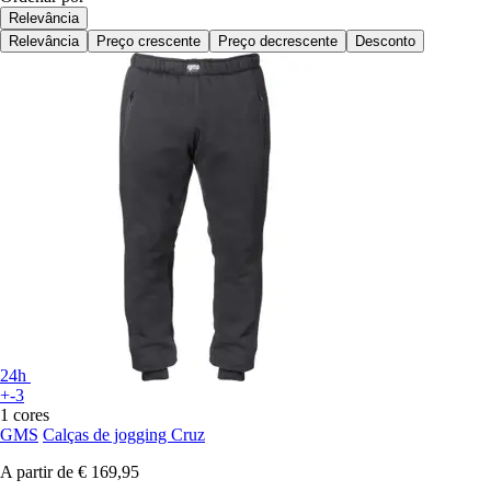
Relevância
Relevância
Preço crescente
Preço decrescente
Desconto
24h
+-3
1 cores
GMS
Calças de jogging Cruz
A partir de
€ 169,95