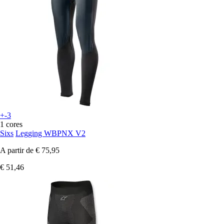
+-3
1 cores
Sixs
Legging WBPNX V2
A partir de
€ 75,95
€ 51,46