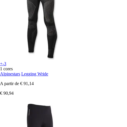
+-3
1 cores
Alpinestars
Legging Wride
A partir de
€ 91,14
€ 90,94