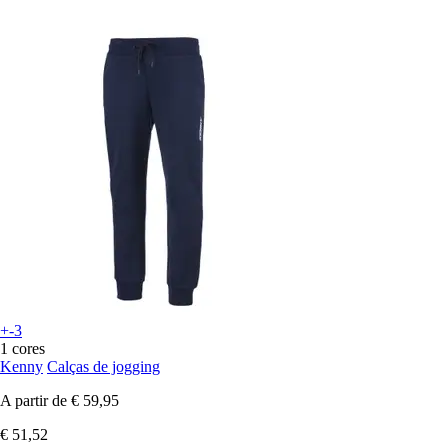
+-3
1 cores
Kenny
Calças de jogging
A partir de
€ 59,95
€ 51,52