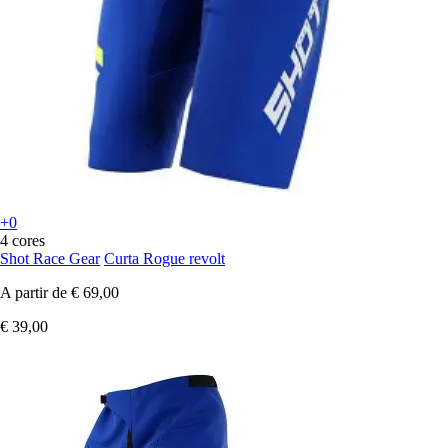
+0
4 cores
Shot Race Gear
Curta Rogue revolt
A partir de
€ 69,00
€ 39,00