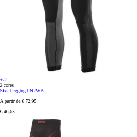
+-2
2 cores
Sixs
Legging PN2WB
A partir de
€ 72,95
€ 46,63