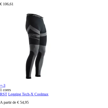
€ 106,61
+-3
1 cores
RST
Legging Tech-X Coolmax
A partir de
€ 54,95