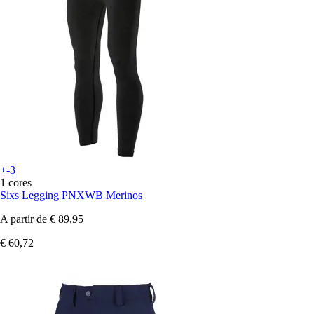
+-3
1 cores
Sixs
Legging PNXWB Merinos
A partir de
€ 89,95
€ 60,72