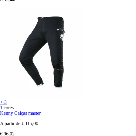
+-3
1 cores
Kenny
Calças master
A partir de
€ 115,00
€ 96,02