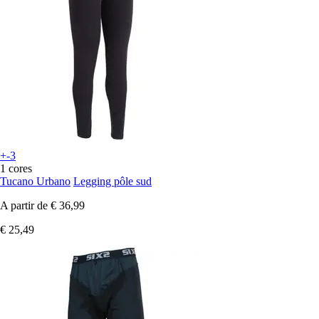
+-3
1 cores
Tucano Urbano
Legging pôle sud
A partir de
€ 36,99
€ 25,49