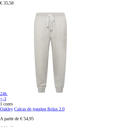
€ 35,58
24h
+-3
1 cores
Oakley
Calças de jogging Relax 2.0
A partir de
€ 54,95