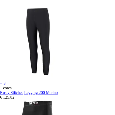
+-3
1 cores
Rusty Stitches
Legging 200 Merino
€ 125,82