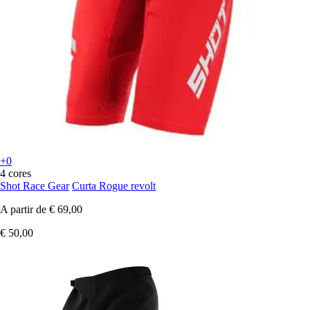
+0
4 cores
Shot Race Gear
Curta Rogue revolt
A partir de
€ 69,00
€ 50,00